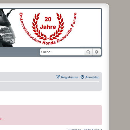
Suche
Erweiterte Suche
Registrieren
Anmelden
nn.