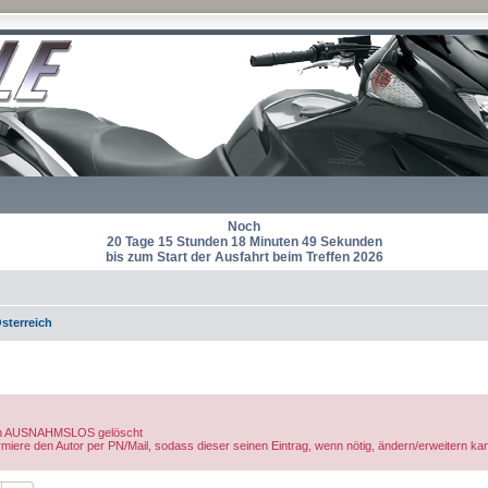
Noch
20 Tage 15 Stunden 18 Minuten 49 Sekunden
bis zum Start der Ausfahrt beim Treffen 2026
sterreich
rden AUSNAHMSLOS gelöscht
nformiere den Autor per PN/Mail, sodass dieser seinen Eintrag, wenn nötig, ändern/erweitern ka