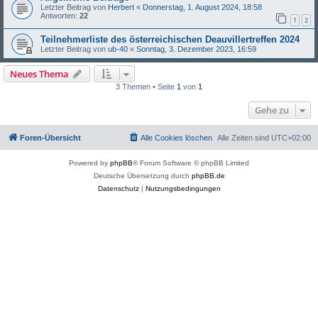
Letzter Beitrag von
Herbert
«
Donnerstag, 1. August 2024, 18:58
Antworten:
22
1
2
Teilnehmerliste des österreichischen Deauvillertreffen 2024
Letzter Beitrag von
ub-40
«
Sonntag, 3. Dezember 2023, 16:59
Neues Thema
3 Themen • Seite
1
von
1
Gehe zu
Foren-Übersicht
Alle Cookies löschen
Alle Zeiten sind
UTC+02:00
Powered by
phpBB
® Forum Software © phpBB Limited
Deutsche Übersetzung durch
phpBB.de
Datenschutz
|
Nutzungsbedingungen