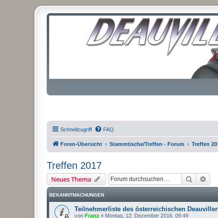
Schnellzugriff
FAQ
Foren-Übersicht
Stammtische/Treffen - Forum
Treffen 20
Treffen 2017
Suche
Erw
Neues Thema
BEKANNTMACHUNGEN
Teilnehmerliste des österreichischen Deauviller
von
Franz
»
Montag, 12. Dezember 2016, 09:49