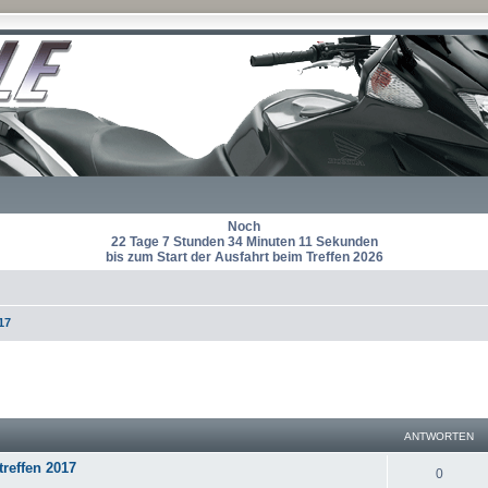
Noch
22 Tage 7 Stunden 34 Minuten 11 Sekunden
bis zum Start der Ausfahrt beim Treffen 2026
17
eiterte Suche
ANTWORTEN
treffen 2017
A
0