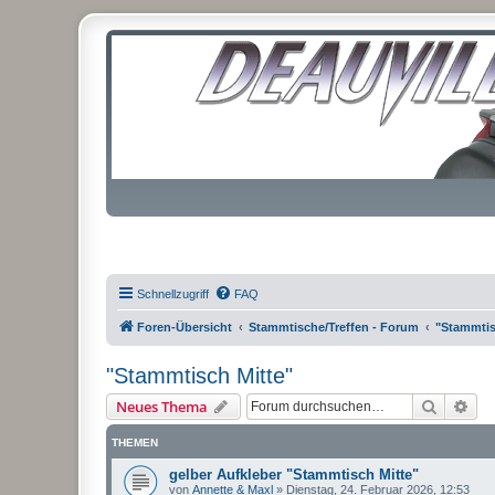
Schnellzugriff
FAQ
Foren-Übersicht
Stammtische/Treffen - Forum
"Stammtis
"Stammtisch Mitte"
Suche
Erw
Neues Thema
THEMEN
gelber Aufkleber "Stammtisch Mitte"
von
Annette & Maxl
»
Dienstag, 24. Februar 2026, 12:53