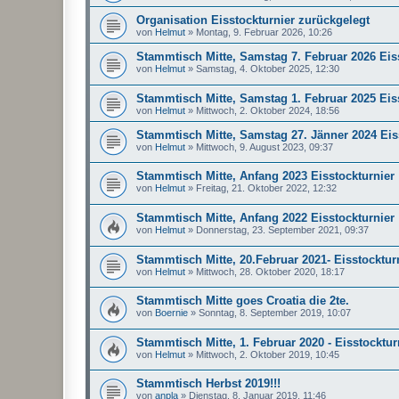
Organisation Eisstockturnier zurückgelegt
von
Helmut
»
Montag, 9. Februar 2026, 10:26
Stammtisch Mitte, Samstag 7. Februar 2026 Eis
von
Helmut
»
Samstag, 4. Oktober 2025, 12:30
Stammtisch Mitte, Samstag 1. Februar 2025 Eis
von
Helmut
»
Mittwoch, 2. Oktober 2024, 18:56
Stammtisch Mitte, Samstag 27. Jänner 2024 Eis
von
Helmut
»
Mittwoch, 9. August 2023, 09:37
Stammtisch Mitte, Anfang 2023 Eisstockturnier
von
Helmut
»
Freitag, 21. Oktober 2022, 12:32
Stammtisch Mitte, Anfang 2022 Eisstockturnier
von
Helmut
»
Donnerstag, 23. September 2021, 09:37
Stammtisch Mitte, 20.Februar 2021- Eisstocktur
von
Helmut
»
Mittwoch, 28. Oktober 2020, 18:17
Stammtisch Mitte goes Croatia die 2te.
von
Boernie
»
Sonntag, 8. September 2019, 10:07
Stammtisch Mitte, 1. Februar 2020 - Eisstocktur
von
Helmut
»
Mittwoch, 2. Oktober 2019, 10:45
Stammtisch Herbst 2019!!!
von
anpla
»
Dienstag, 8. Januar 2019, 11:46