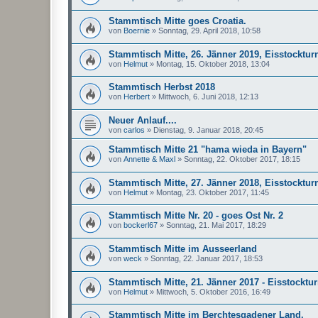
Stammtisch Mitte goes Croatia.
von
Boernie
»
Sonntag, 29. April 2018, 10:58
Stammtisch Mitte, 26. Jänner 2019, Eisstocktur
von
Helmut
»
Montag, 15. Oktober 2018, 13:04
Stammtisch Herbst 2018
von
Herbert
»
Mittwoch, 6. Juni 2018, 12:13
Neuer Anlauf....
von
carlos
»
Dienstag, 9. Januar 2018, 20:45
Stammtisch Mitte 21 "hama wieda in Bayern"
von
Annette & Maxl
»
Sonntag, 22. Oktober 2017, 18:15
Stammtisch Mitte, 27. Jänner 2018, Eisstocktur
von
Helmut
»
Montag, 23. Oktober 2017, 11:45
Stammtisch Mitte Nr. 20 - goes Ost Nr. 2
von
bockerl67
»
Sonntag, 21. Mai 2017, 18:29
Stammtisch Mitte im Ausseerland
von
weck
»
Sonntag, 22. Januar 2017, 18:53
Stammtisch Mitte, 21. Jänner 2017 - Eisstocktur
von
Helmut
»
Mittwoch, 5. Oktober 2016, 16:49
Stammtisch Mitte im Berchtesgadener Land.