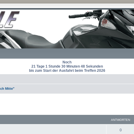
Noch
21 Tage 1 Stunde 30 Minuten 47 Sekunden
bis zum Start der Ausfahrt beim Treffen 2026
ch Mitte"
eiterte Suche
ANTWORTEN
A
0