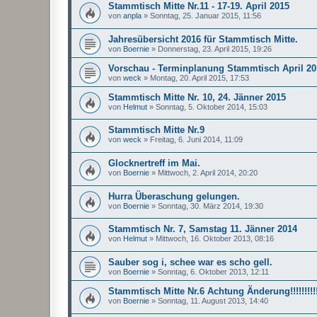
Stammtisch Mitte Nr.11 - 17-19. April 2015
von
anpla
»
Sonntag, 25. Januar 2015, 11:56
Jahresübersicht 2016 für Stammtisch Mitte.
von
Boernie
»
Donnerstag, 23. April 2015, 19:26
Vorschau - Terminplanung Stammtisch April 20
von
weck
»
Montag, 20. April 2015, 17:53
Stammtisch Mitte Nr. 10, 24. Jänner 2015
von
Helmut
»
Sonntag, 5. Oktober 2014, 15:03
Stammtisch Mitte Nr.9
von
weck
»
Freitag, 6. Juni 2014, 11:09
Glocknertreff im Mai.
von
Boernie
»
Mittwoch, 2. April 2014, 20:20
Hurra Überaschung gelungen.
von
Boernie
»
Sonntag, 30. März 2014, 19:30
Stammtisch Nr. 7, Samstag 11. Jänner 2014
von
Helmut
»
Mittwoch, 16. Oktober 2013, 08:16
Sauber sog i, schee war es scho gell.
von
Boernie
»
Sonntag, 6. Oktober 2013, 12:11
Stammtisch Mitte Nr.6 Achtung Änderung!!!!!!!!!
von
Boernie
»
Sonntag, 11. August 2013, 14:40