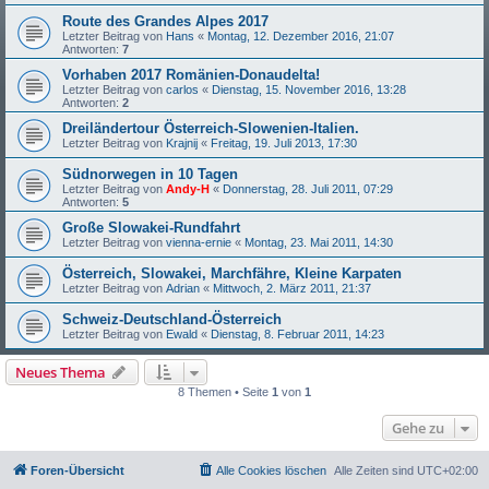
Route des Grandes Alpes 2017
Letzter Beitrag von
Hans
«
Montag, 12. Dezember 2016, 21:07
Antworten:
7
Vorhaben 2017 Romänien-Donaudelta!
Letzter Beitrag von
carlos
«
Dienstag, 15. November 2016, 13:28
Antworten:
2
Dreiländertour Österreich-Slowenien-Italien.
Letzter Beitrag von
Krajnij
«
Freitag, 19. Juli 2013, 17:30
Südnorwegen in 10 Tagen
Letzter Beitrag von
Andy-H
«
Donnerstag, 28. Juli 2011, 07:29
Antworten:
5
Große Slowakei-Rundfahrt
Letzter Beitrag von
vienna-ernie
«
Montag, 23. Mai 2011, 14:30
Österreich, Slowakei, Marchfähre, Kleine Karpaten
Letzter Beitrag von
Adrian
«
Mittwoch, 2. März 2011, 21:37
Schweiz-Deutschland-Österreich
Letzter Beitrag von
Ewald
«
Dienstag, 8. Februar 2011, 14:23
Neues Thema
8 Themen • Seite
1
von
1
Gehe zu
Foren-Übersicht
Alle Cookies löschen
Alle Zeiten sind
UTC+02:00