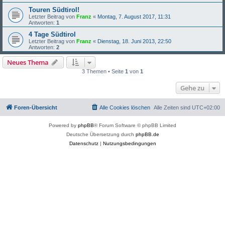
Touren Südtirol!
Letzter Beitrag von
Franz
«
Montag, 7. August 2017, 11:31
Antworten:
1
4 Tage Südtirol
Letzter Beitrag von
Franz
«
Dienstag, 18. Juni 2013, 22:50
Antworten:
2
Neues Thema
3 Themen • Seite
1
von
1
Gehe zu
Foren-Übersicht
Alle Cookies löschen
Alle Zeiten sind
UTC+02:00
Powered by
phpBB
® Forum Software © phpBB Limited
Deutsche Übersetzung durch
phpBB.de
Datenschutz
|
Nutzungsbedingungen