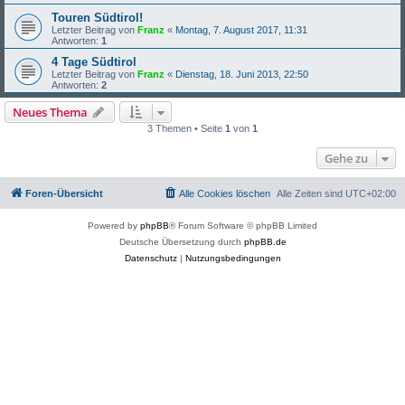
Touren Südtirol!
Letzter Beitrag von
Franz
«
Montag, 7. August 2017, 11:31
Antworten:
1
4 Tage Südtirol
Letzter Beitrag von
Franz
«
Dienstag, 18. Juni 2013, 22:50
Antworten:
2
Neues Thema
3 Themen • Seite
1
von
1
Gehe zu
Foren-Übersicht
Alle Cookies löschen
Alle Zeiten sind
UTC+02:00
Powered by
phpBB
® Forum Software © phpBB Limited
Deutsche Übersetzung durch
phpBB.de
Datenschutz
|
Nutzungsbedingungen