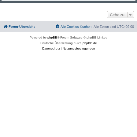
Gehe zu
Foren-Übersicht
Alle Cookies löschen
Alle Zeiten sind
UTC+02:00
Powered by
phpBB
® Forum Software © phpBB Limited
Deutsche Übersetzung durch
phpBB.de
Datenschutz
|
Nutzungsbedingungen