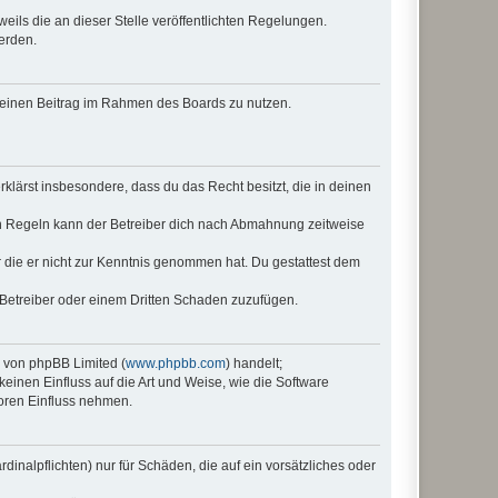
eils die an dieser Stelle veröffentlichten Regelungen.
erden.
, deinen Beitrag im Rahmen des Boards zu nutzen.
erklärst insbesondere, dass du das Recht besitzt, die in deinen
n Regeln kann der Betreiber dich nach Abmahnung zeitweise
er die er nicht zur Kenntnis genommen hat. Du gestattest dem
 Betreiber oder einem Dritten Schaden zuzufügen.
e von phpBB Limited (
www.phpbb.com
) handelt;
keinen Einfluss auf die Art und Weise, wie die Software
oren Einfluss nehmen.
inalpflichten) nur für Schäden, die auf ein vorsätzliches oder