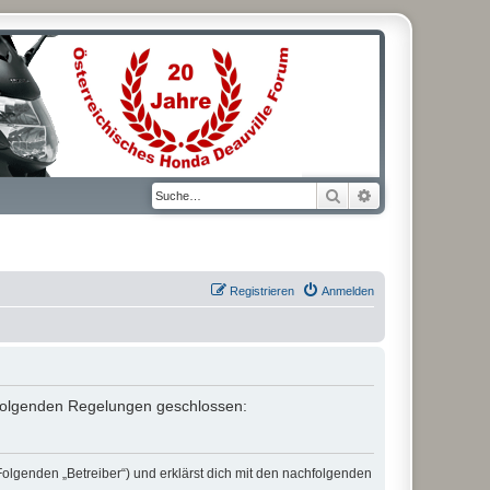
Suche
Erweiterte Suche
Registrieren
Anmelden
it folgenden Regelungen geschlossen:
Folgenden „Betreiber“) und erklärst dich mit den nachfolgenden