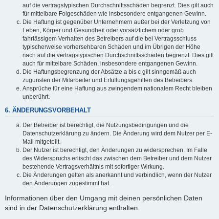
auf die vertragstypischen Durchschnittsschäden begrenzt. Dies gilt auch
für mittelbare Folgeschäden wie insbesondere entgangenen Gewinn.
Die Haftung ist gegenüber Unternehmern außer bei der Verletzung von
Leben, Körper und Gesundheit oder vorsätzlichem oder grob
fahrlässigem Verhalten des Betreibers auf die bei Vertragsschluss
typischerweise vorhersehbaren Schäden und im Übrigen der Höhe
nach auf die vertragstypischen Durchschnittsschäden begrenzt. Dies gilt
auch für mittelbare Schäden, insbesondere entgangenen Gewinn.
Die Haftungsbegrenzung der Absätze a bis c gilt sinngemäß auch
zugunsten der Mitarbeiter und Erfüllungsgehilfen des Betreibers.
Ansprüche für eine Haftung aus zwingendem nationalem Recht bleiben
unberührt.
6. ÄNDERUNGSVORBEHALT
Der Betreiber ist berechtigt, die Nutzungsbedingungen und die
Datenschutzerklärung zu ändern. Die Änderung wird dem Nutzer per E-
Mail mitgeteilt.
Der Nutzer ist berechtigt, den Änderungen zu widersprechen. Im Falle
des Widerspruchs erlischt das zwischen dem Betreiber und dem Nutzer
bestehende Vertragsverhältnis mit sofortiger Wirkung.
Die Änderungen gelten als anerkannt und verbindlich, wenn der Nutzer
den Änderungen zugestimmt hat.
Informationen über den Umgang mit deinen persönlichen Daten
sind in der Datenschutzerklärung enthalten.