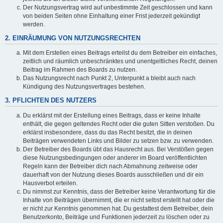
Der Nutzungsvertrag wird auf unbestimmte Zeit geschlossen und kann
von beiden Seiten ohne Einhaltung einer Frist jederzeit gekündigt
werden.
2. EINRÄUMUNG VON NUTZUNGSRECHTEN
Mit dem Erstellen eines Beitrags erteilst du dem Betreiber ein einfaches,
zeitlich und räumlich unbeschränktes und unentgeltliches Recht, deinen
Beitrag im Rahmen des Boards zu nutzen.
Das Nutzungsrecht nach Punkt 2, Unterpunkt a bleibt auch nach
Kündigung des Nutzungsvertrages bestehen.
3. PFLICHTEN DES NUTZERS
Du erklärst mit der Erstellung eines Beitrags, dass er keine Inhalte
enthält, die gegen geltendes Recht oder die guten Sitten verstoßen. Du
erklärst insbesondere, dass du das Recht besitzt, die in deinen
Beiträgen verwendeten Links und Bilder zu setzen bzw. zu verwenden.
Der Betreiber des Boards übt das Hausrecht aus. Bei Verstößen gegen
diese Nutzungsbedingungen oder anderer im Board veröffentlichten
Regeln kann der Betreiber dich nach Abmahnung zeitweise oder
dauerhaft von der Nutzung dieses Boards ausschließen und dir ein
Hausverbot erteilen.
Du nimmst zur Kenntnis, dass der Betreiber keine Verantwortung für die
Inhalte von Beiträgen übernimmt, die er nicht selbst erstellt hat oder die
er nicht zur Kenntnis genommen hat. Du gestattest dem Betreiber, dein
Benutzerkonto, Beiträge und Funktionen jederzeit zu löschen oder zu