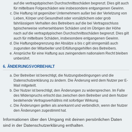
auf die vertragstypischen Durchschnittsschäden begrenzt. Dies gilt auch
für mittelbare Folgeschäden wie insbesondere entgangenen Gewinn.
Die Haftung ist gegenüber Unternehmern außer bei der Verletzung von
Leben, Körper und Gesundheit oder vorsätzlichem oder grob
fahrlässigem Verhalten des Betreibers auf die bei Vertragsschluss
typischerweise vorhersehbaren Schäden und im Übrigen der Höhe
nach auf die vertragstypischen Durchschnittsschäden begrenzt. Dies gilt
auch für mittelbare Schäden, insbesondere entgangenen Gewinn.
Die Haftungsbegrenzung der Absätze a bis c gilt sinngemäß auch
zugunsten der Mitarbeiter und Erfüllungsgehilfen des Betreibers.
Ansprüche für eine Haftung aus zwingendem nationalem Recht bleiben
unberührt.
6. ÄNDERUNGSVORBEHALT
Der Betreiber ist berechtigt, die Nutzungsbedingungen und die
Datenschutzerklärung zu ändern. Die Änderung wird dem Nutzer per E-
Mail mitgeteilt.
Der Nutzer ist berechtigt, den Änderungen zu widersprechen. Im Falle
des Widerspruchs erlischt das zwischen dem Betreiber und dem Nutzer
bestehende Vertragsverhältnis mit sofortiger Wirkung.
Die Änderungen gelten als anerkannt und verbindlich, wenn der Nutzer
den Änderungen zugestimmt hat.
Informationen über den Umgang mit deinen persönlichen Daten
sind in der Datenschutzerklärung enthalten.