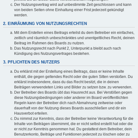
Der Nutzungsvertrag wird auf unbestimmte Zeit geschlossen und kann
von beiden Seiten ohne Einhaltung einer Frist jederzeit gekündigt
werden.
2. EINRÄUMUNG VON NUTZUNGSRECHTEN
Mit dem Erstellen eines Beitrags erteilst du dem Betreiber ein einfaches,
zeitlich und räumlich unbeschränktes und unentgeltliches Recht, deinen
Beitrag im Rahmen des Boards zu nutzen.
Das Nutzungsrecht nach Punkt 2, Unterpunkt a bleibt auch nach
Kündigung des Nutzungsvertrages bestehen.
3. PFLICHTEN DES NUTZERS
Du erklärst mit der Erstellung eines Beitrags, dass er keine Inhalte
enthält, die gegen geltendes Recht oder die guten Sitten verstoßen. Du
erklärst insbesondere, dass du das Recht besitzt, die in deinen
Beiträgen verwendeten Links und Bilder zu setzen bzw. zu verwenden.
Der Betreiber des Boards übt das Hausrecht aus. Bei Verstößen gegen
diese Nutzungsbedingungen oder anderer im Board veröffentlichten
Regeln kann der Betreiber dich nach Abmahnung zeitweise oder
dauerhaft von der Nutzung dieses Boards ausschließen und dir ein
Hausverbot erteilen.
Du nimmst zur Kenntnis, dass der Betreiber keine Verantwortung für die
Inhalte von Beiträgen übernimmt, die er nicht selbst erstellt hat oder die
er nicht zur Kenntnis genommen hat. Du gestattest dem Betreiber, dein
Benutzerkonto, Beiträge und Funktionen jederzeit zu löschen oder zu