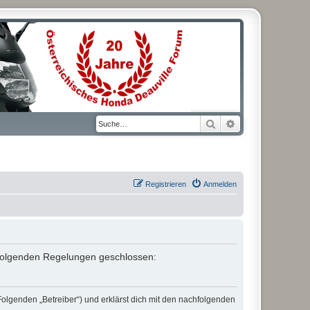
Suche
Erweiterte Suche
Registrieren
Anmelden
it folgenden Regelungen geschlossen:
Folgenden „Betreiber“) und erklärst dich mit den nachfolgenden