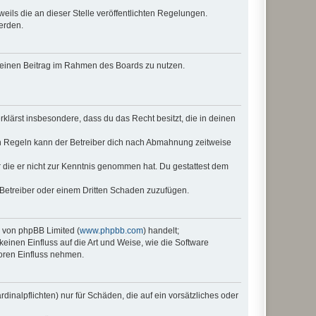
eils die an dieser Stelle veröffentlichten Regelungen.
erden.
, deinen Beitrag im Rahmen des Boards zu nutzen.
erklärst insbesondere, dass du das Recht besitzt, die in deinen
n Regeln kann der Betreiber dich nach Abmahnung zeitweise
er die er nicht zur Kenntnis genommen hat. Du gestattest dem
 Betreiber oder einem Dritten Schaden zuzufügen.
e von phpBB Limited (
www.phpbb.com
) handelt;
keinen Einfluss auf die Art und Weise, wie die Software
oren Einfluss nehmen.
inalpflichten) nur für Schäden, die auf ein vorsätzliches oder