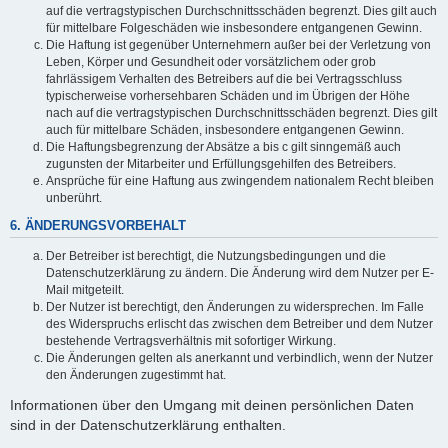
auf die vertragstypischen Durchschnittsschäden begrenzt. Dies gilt auch
für mittelbare Folgeschäden wie insbesondere entgangenen Gewinn.
Die Haftung ist gegenüber Unternehmern außer bei der Verletzung von
Leben, Körper und Gesundheit oder vorsätzlichem oder grob
fahrlässigem Verhalten des Betreibers auf die bei Vertragsschluss
typischerweise vorhersehbaren Schäden und im Übrigen der Höhe
nach auf die vertragstypischen Durchschnittsschäden begrenzt. Dies gilt
auch für mittelbare Schäden, insbesondere entgangenen Gewinn.
Die Haftungsbegrenzung der Absätze a bis c gilt sinngemäß auch
zugunsten der Mitarbeiter und Erfüllungsgehilfen des Betreibers.
Ansprüche für eine Haftung aus zwingendem nationalem Recht bleiben
unberührt.
6. ÄNDERUNGSVORBEHALT
Der Betreiber ist berechtigt, die Nutzungsbedingungen und die
Datenschutzerklärung zu ändern. Die Änderung wird dem Nutzer per E-
Mail mitgeteilt.
Der Nutzer ist berechtigt, den Änderungen zu widersprechen. Im Falle
des Widerspruchs erlischt das zwischen dem Betreiber und dem Nutzer
bestehende Vertragsverhältnis mit sofortiger Wirkung.
Die Änderungen gelten als anerkannt und verbindlich, wenn der Nutzer
den Änderungen zugestimmt hat.
Informationen über den Umgang mit deinen persönlichen Daten
sind in der Datenschutzerklärung enthalten.