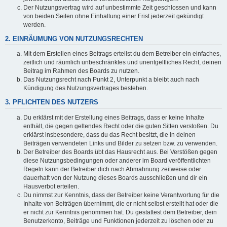
Der Nutzungsvertrag wird auf unbestimmte Zeit geschlossen und kann
von beiden Seiten ohne Einhaltung einer Frist jederzeit gekündigt
werden.
2. EINRÄUMUNG VON NUTZUNGSRECHTEN
Mit dem Erstellen eines Beitrags erteilst du dem Betreiber ein einfaches,
zeitlich und räumlich unbeschränktes und unentgeltliches Recht, deinen
Beitrag im Rahmen des Boards zu nutzen.
Das Nutzungsrecht nach Punkt 2, Unterpunkt a bleibt auch nach
Kündigung des Nutzungsvertrages bestehen.
3. PFLICHTEN DES NUTZERS
Du erklärst mit der Erstellung eines Beitrags, dass er keine Inhalte
enthält, die gegen geltendes Recht oder die guten Sitten verstoßen. Du
erklärst insbesondere, dass du das Recht besitzt, die in deinen
Beiträgen verwendeten Links und Bilder zu setzen bzw. zu verwenden.
Der Betreiber des Boards übt das Hausrecht aus. Bei Verstößen gegen
diese Nutzungsbedingungen oder anderer im Board veröffentlichten
Regeln kann der Betreiber dich nach Abmahnung zeitweise oder
dauerhaft von der Nutzung dieses Boards ausschließen und dir ein
Hausverbot erteilen.
Du nimmst zur Kenntnis, dass der Betreiber keine Verantwortung für die
Inhalte von Beiträgen übernimmt, die er nicht selbst erstellt hat oder die
er nicht zur Kenntnis genommen hat. Du gestattest dem Betreiber, dein
Benutzerkonto, Beiträge und Funktionen jederzeit zu löschen oder zu