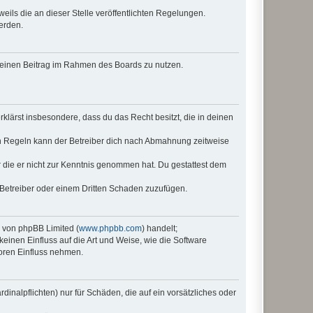
eils die an dieser Stelle veröffentlichten Regelungen.
erden.
, deinen Beitrag im Rahmen des Boards zu nutzen.
erklärst insbesondere, dass du das Recht besitzt, die in deinen
n Regeln kann der Betreiber dich nach Abmahnung zeitweise
er die er nicht zur Kenntnis genommen hat. Du gestattest dem
 Betreiber oder einem Dritten Schaden zuzufügen.
e von phpBB Limited (
www.phpbb.com
) handelt;
keinen Einfluss auf die Art und Weise, wie die Software
oren Einfluss nehmen.
inalpflichten) nur für Schäden, die auf ein vorsätzliches oder