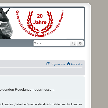
Suche
Erweiterte Suche
Registrieren
Anmelden
it folgenden Regelungen geschlossen:
Folgenden „Betreiber“) und erklärst dich mit den nachfolgenden