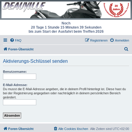
Noch
20 Tage 1 Stunde 15 Minuten 39 Sekunden
bis zum Start der Ausfahrt beim Treffen 2026
FAQ
Registrieren
Anmelden
S
Foren-Übersicht
u
Aktivierungs-Schlüssel senden
c
h
Benutzername:
e
E-Mail-Adresse:
Du musst die E-Mail-Adresse angeben, die in deinem Profil hinterlegt ist. Diese hast du
bei der Registrierung angegeben oder nachträglich in deinem persönlichen Bereich
geändert.
Foren-Übersicht
Alle Cookies löschen
Alle Zeiten sind
UTC+02:00