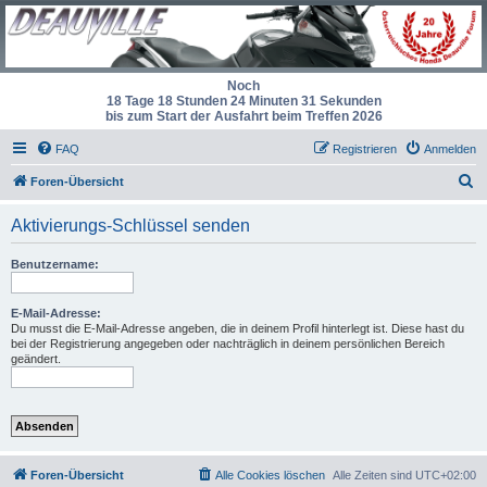
Noch
18 Tage 18 Stunden 24 Minuten 31 Sekunden
bis zum Start der Ausfahrt beim Treffen 2026
FAQ
Registrieren
Anmelden
S
Foren-Übersicht
u
Aktivierungs-Schlüssel senden
c
h
Benutzername:
e
E-Mail-Adresse:
Du musst die E-Mail-Adresse angeben, die in deinem Profil hinterlegt ist. Diese hast du
bei der Registrierung angegeben oder nachträglich in deinem persönlichen Bereich
geändert.
Foren-Übersicht
Alle Cookies löschen
Alle Zeiten sind
UTC+02:00