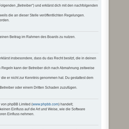
Folgenden „Betreiber“) und erklärst dich mit den nachfolgenden
eils die an dieser Stelle veröffentlichten Regelungen.
erden.
, deinen Beitrag im Rahmen des Boards zu nutzen.
erklärst insbesondere, dass du das Recht besitzt, die in deinen
n Regeln kann der Betreiber dich nach Abmahnung zeitweise
er die er nicht zur Kenntnis genommen hat. Du gestattest dem
 Betreiber oder einem Dritten Schaden zuzufügen.
e von phpBB Limited (
www.phpbb.com
) handelt;
keinen Einfluss auf die Art und Weise, wie die Software
oren Einfluss nehmen.