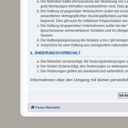
Der Betreiber haftet mit Ausnahme der Verletzung von Le
grob fahrlässiges Verhalten zurückzuführen sind. Dies 
Die Haftung ist gegenüber Verbrauchern außer bei vors
wesentlicher Vertragspflichten (Kardinalpflichten) auf
begrenzt. Dies gilt auch für mittelbare Folgeschäden 
Die Haftung ist gegenüber Unternehmern außer bei der V
typischerweise vorhersehbaren Schäden und im Übrigen 
Gewinn.
Die Haftungsbegrenzung der Absätze a bis c gilt sinnge
Ansprüche für eine Haftung aus zwingendem nationalem
6. ÄNDERUNGSVORBEHALT
Der Betreiber ist berechtigt, die Nutzungsbedingungen 
Der Nutzer ist berechtigt, den Änderungen zu widerspre
Die Änderungen gelten als anerkannt und verbindlich, 
Informationen über den Umgang mit deinen persönlich
Foren-Übersicht