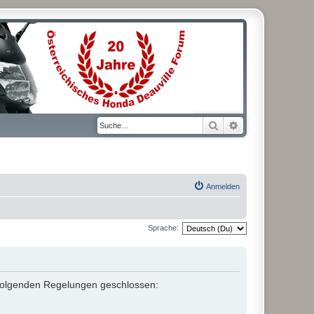
Suche
Erweiterte Suche
Anmelden
Sprache:
it folgenden Regelungen geschlossen: