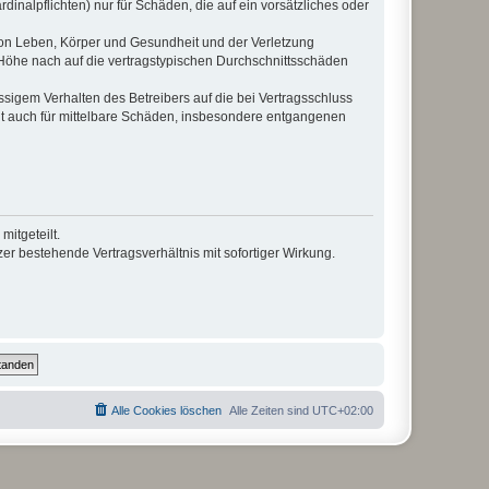
inalpflichten) nur für Schäden, die auf ein vorsätzliches oder
von Leben, Körper und Gesundheit und der Verletzung
r Höhe nach auf die vertragstypischen Durchschnittsschäden
sigem Verhalten des Betreibers auf die bei Vertragsschluss
lt auch für mittelbare Schäden, insbesondere entgangenen
itgeteilt.
r bestehende Vertragsverhältnis mit sofortiger Wirkung.
Alle Cookies löschen
Alle Zeiten sind
UTC+02:00