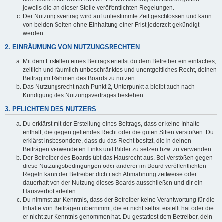
jeweils die an dieser Stelle veröffentlichten Regelungen.
Der Nutzungsvertrag wird auf unbestimmte Zeit geschlossen und kann
von beiden Seiten ohne Einhaltung einer Frist jederzeit gekündigt
werden.
2. EINRÄUMUNG VON NUTZUNGSRECHTEN
Mit dem Erstellen eines Beitrags erteilst du dem Betreiber ein einfaches,
zeitlich und räumlich unbeschränktes und unentgeltliches Recht, deinen
Beitrag im Rahmen des Boards zu nutzen.
Das Nutzungsrecht nach Punkt 2, Unterpunkt a bleibt auch nach
Kündigung des Nutzungsvertrages bestehen.
3. PFLICHTEN DES NUTZERS
Du erklärst mit der Erstellung eines Beitrags, dass er keine Inhalte
enthält, die gegen geltendes Recht oder die guten Sitten verstoßen. Du
erklärst insbesondere, dass du das Recht besitzt, die in deinen
Beiträgen verwendeten Links und Bilder zu setzen bzw. zu verwenden.
Der Betreiber des Boards übt das Hausrecht aus. Bei Verstößen gegen
diese Nutzungsbedingungen oder anderer im Board veröffentlichten
Regeln kann der Betreiber dich nach Abmahnung zeitweise oder
dauerhaft von der Nutzung dieses Boards ausschließen und dir ein
Hausverbot erteilen.
Du nimmst zur Kenntnis, dass der Betreiber keine Verantwortung für die
Inhalte von Beiträgen übernimmt, die er nicht selbst erstellt hat oder die
er nicht zur Kenntnis genommen hat. Du gestattest dem Betreiber, dein