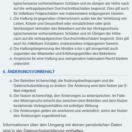
typischerweise vorhersehbaren Schäden und im übrigen der Höhe nach
auf die vertragstypischen Durchschnittsschäden begrenzt. Dies gilt auch
für mittelbare Folgeschäden wie insbesondere entgangenen Gewinn.
Die Haftung ist gegenüber Unternehmern außer bei der Verletzung von
Leben, Körper und Gesundheit oder vorsätzlichem oder grob
fahrlässigem Verhalten des Betreibers auf die bei Vertragsschluss
typischerweise vorhersehbaren Schäden und im Übrigen der Höhe
nach auf die vertragstypischen Durchschnittsschäden begrenzt. Dies gilt
auch für mittelbare Schäden, insbesondere entgangenen Gewinn.
Die Haftungsbegrenzung der Absätze a bis c gilt sinngemäß auch
zugunsten der Mitarbeiter und Erfüllungsgehilfen des Betreibers.
Ansprüche für eine Haftung aus zwingendem nationalem Recht bleiben
unberührt.
6. ÄNDERUNGSVORBEHALT
Der Betreiber ist berechtigt, die Nutzungsbedingungen und die
Datenschutzerklärung zu ändern. Die Änderung wird dem Nutzer per E-
Mail mitgeteilt.
Der Nutzer ist berechtigt, den Änderungen zu widersprechen. Im Falle
des Widerspruchs erlischt das zwischen dem Betreiber und dem Nutzer
bestehende Vertragsverhältnis mit sofortiger Wirkung.
Die Änderungen gelten als anerkannt und verbindlich, wenn der Nutzer
den Änderungen zugestimmt hat.
Informationen über den Umgang mit deinen persönlichen Daten
sind in der Datenschutzerklärung enthalten.