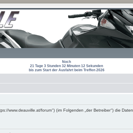
Noch
21 Tage 3 Stunden 32 Minuten 12 Sekunden
bis zum Start der Ausfahrt beim Treffen 2026
https://www.deauville.at/forum“) (im Folgenden „der Betreiber“) die D