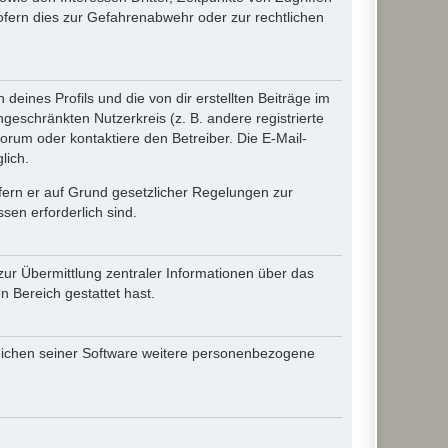
fern dies zur Gefahrenabwehr oder zur rechtlichen
eines Profils und die von dir erstellten Beiträge im
ngeschränkten Nutzerkreis (z. B. andere registrierte
rum oder kontaktiere den Betreiber. Die E-Mail-
lich.
ofern er auf Grund gesetzlicher Regelungen zur
sen erforderlich sind.
zur Übermittlung zentraler Informationen über das
n Bereich gestattet hast.
reichen seiner Software weitere personenbezogene