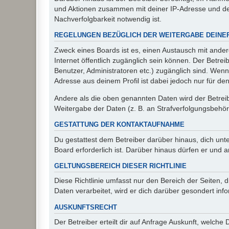
und Aktionen zusammen mit deiner IP-Adresse und de
Nachverfolgbarkeit notwendig ist.
REGELUNGEN BEZÜGLICH DER WEITERGABE DEINE
Zweck eines Boards ist es, einen Austausch mit andere
Internet öffentlich zugänglich sein können. Der Betrei
Benutzer, Administratoren etc.) zugänglich sind. Wen
Adresse aus deinem Profil ist dabei jedoch nur für de
Andere als die oben genannten Daten wird der Betreibe
Weitergabe der Daten (z. B. an Strafverfolgungsbehörde
GESTATTUNG DER KONTAKTAUFNAHME
Du gestattest dem Betreiber darüber hinaus, dich unt
Board erforderlich ist. Darüber hinaus dürfen er und 
GELTUNGSBEREICH DIESER RICHTLINIE
Diese Richtlinie umfasst nur den Bereich der Seiten
Daten verarbeitet, wird er dich darüber gesondert inf
AUSKUNFTSRECHT
Der Betreiber erteilt dir auf Anfrage Auskunft, welche