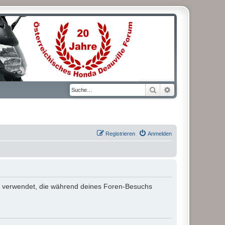
Suche
Erweiterte Suche
Registrieren
Anmelden
aten verwendet, die während deines Foren-Besuchs