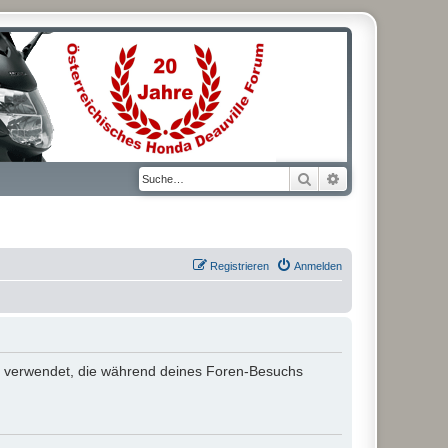
Suche
Erweiterte Suche
Registrieren
Anmelden
aten verwendet, die während deines Foren-Besuchs