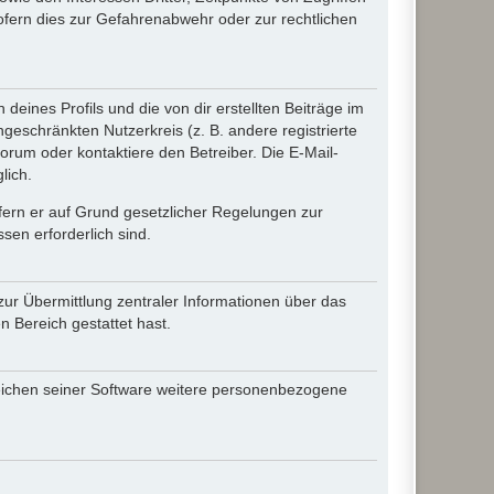
fern dies zur Gefahrenabwehr oder zur rechtlichen
eines Profils und die von dir erstellten Beiträge im
ngeschränkten Nutzerkreis (z. B. andere registrierte
rum oder kontaktiere den Betreiber. Die E-Mail-
lich.
ofern er auf Grund gesetzlicher Regelungen zur
sen erforderlich sind.
zur Übermittlung zentraler Informationen über das
n Bereich gestattet hast.
reichen seiner Software weitere personenbezogene