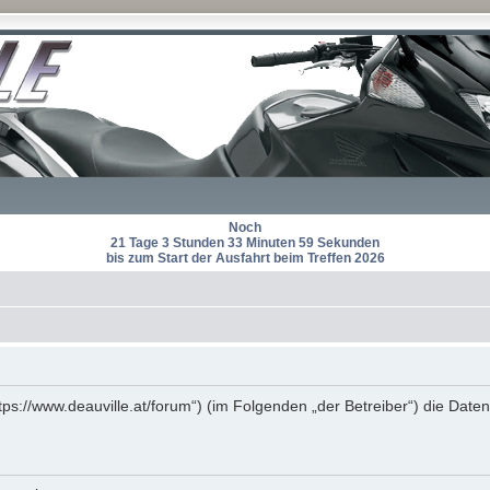
Noch
21 Tage 3 Stunden 33 Minuten 59 Sekunden
bis zum Start der Ausfahrt beim Treffen 2026
https://www.deauville.at/forum“) (im Folgenden „der Betreiber“) die D