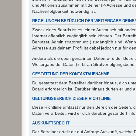
und Aktionen zusammen mit deiner IP-Adresse und de
Nachverfolgbarkeit notwendig ist.
REGELUNGEN BEZÜGLICH DER WEITERGABE DEINE
Zweck eines Boards ist es, einen Austausch mit andere
Internet öffentlich zugänglich sein können. Der Betrei
Benutzer, Administratoren etc.) zugänglich sind. Wen
Adresse aus deinem Profil ist dabei jedoch nur für de
Andere als die oben genannten Daten wird der Betreibe
Weitergabe der Daten (z. B. an Strafverfolgungsbehörde
GESTATTUNG DER KONTAKTAUFNAHME
Du gestattest dem Betreiber darüber hinaus, dich unt
Board erforderlich ist. Darüber hinaus dürfen er und 
GELTUNGSBEREICH DIESER RICHTLINIE
Diese Richtlinie umfasst nur den Bereich der Seiten
Daten verarbeitet, wird er dich darüber gesondert inf
AUSKUNFTSRECHT
Der Betreiber erteilt dir auf Anfrage Auskunft, welche