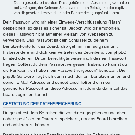
Daten gespeichert werden. Dazu gehören dein Abstimmungsverhalten
bei Umfragen, der Gelesen-Status von deinen Beiträgen oder explizit
von dir gesetzte Lesezeichen oder Benachrichtigungsfunktionen.
Dein Passwort wird mit einer Einwege-Verschlüsselung (Hash)
gespeichert, so dass es sicher ist. Jedoch wird dir empfohlen,
dieses Passwort nicht auf einer Vielzahl von Webseiten zu
verwenden. Das Passwort ist dein Schlüssel zu deinem
Benutzerkonto für das Board, also geh mit ihm sorgsam um.
Insbesondere wird dich kein Vertreter des Betreibers, von phpBB
Limited oder ein Dritter berechtigterweise nach deinem Passwort
fragen. Solltest du dein Passwort vergessen haben, so kannst du
die Funktion „Ich habe mein Passwort vergessen“ benutzen. Die
phpBB-Software fragt dich dann nach deinem Benutzernamen und
deiner E-Mail-Adresse und sendet anschließend ein neu
generiertes Passwort an diese Adresse, mit dem du dann auf das
Board zugreifen kannst.
GESTATTUNG DER DATENSPEICHERUNG
Du gestattest dem Betreiber, die von dir eingegebenen und oben
näher spezifizierten Daten zu speichern, um das Board betreiben
und anbieten zu können.
Darüber hinaus ist der Betreiber berechtigt, im Rahmen einer