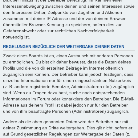
Interessenabwägung zwischen deinen und seinen Interessen sowie
den Interessen Dritter, Zeitpunkte von Zugriffen und Aktionen
zusammen mit deiner IP-Adresse und der von deinem Browser
übermittelter Browser-Kennung zu speichern, sofern dies zur
Gefahrenabwehr oder zur rechtlichen Nachverfolgbarkeit
notwendig ist.
REGELUNGEN BEZÜGLICH DER WEITERGABE DEINER DATEN
Zweck eines Boards ist es, einen Austausch mit anderen Personen
zu ermöglichen. Du bist dir daher bewusst, dass die Daten deines
Profils und die von dir erstellten Beiträge im Internet öffentlich
zugänglich sein können. Der Betreiber kann jedoch festlegen, dass
einzelne Informationen nur für einen eingeschränkten Nutzerkreis
(z. B. andere registrierte Benutzer, Administratoren etc.) zugänglich
sind. Wenn du Fragen dazu hast, suche nach entsprechenden
Informationen im Forum oder kontaktiere den Betreiber. Die E-Mail-
Adresse aus deinem Profil ist dabei jedoch nur für den Betreiber
und von ihm beauftragte Personen (Administratoren) zugänglich.
Andere als die oben genannten Daten wird der Betreiber nur mit
deiner Zustimmung an Dritte weitergeben. Dies gilt nicht, sofern er
auf Grund gesetzlicher Regelungen zur Weitergabe der Daten (z.