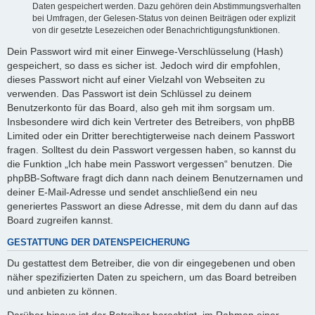
Daten gespeichert werden. Dazu gehören dein Abstimmungsverhalten
bei Umfragen, der Gelesen-Status von deinen Beiträgen oder explizit
von dir gesetzte Lesezeichen oder Benachrichtigungsfunktionen.
Dein Passwort wird mit einer Einwege-Verschlüsselung (Hash)
gespeichert, so dass es sicher ist. Jedoch wird dir empfohlen,
dieses Passwort nicht auf einer Vielzahl von Webseiten zu
verwenden. Das Passwort ist dein Schlüssel zu deinem
Benutzerkonto für das Board, also geh mit ihm sorgsam um.
Insbesondere wird dich kein Vertreter des Betreibers, von phpBB
Limited oder ein Dritter berechtigterweise nach deinem Passwort
fragen. Solltest du dein Passwort vergessen haben, so kannst du
die Funktion „Ich habe mein Passwort vergessen“ benutzen. Die
phpBB-Software fragt dich dann nach deinem Benutzernamen und
deiner E-Mail-Adresse und sendet anschließend ein neu
generiertes Passwort an diese Adresse, mit dem du dann auf das
Board zugreifen kannst.
GESTATTUNG DER DATENSPEICHERUNG
Du gestattest dem Betreiber, die von dir eingegebenen und oben
näher spezifizierten Daten zu speichern, um das Board betreiben
und anbieten zu können.
Darüber hinaus ist der Betreiber berechtigt, im Rahmen einer