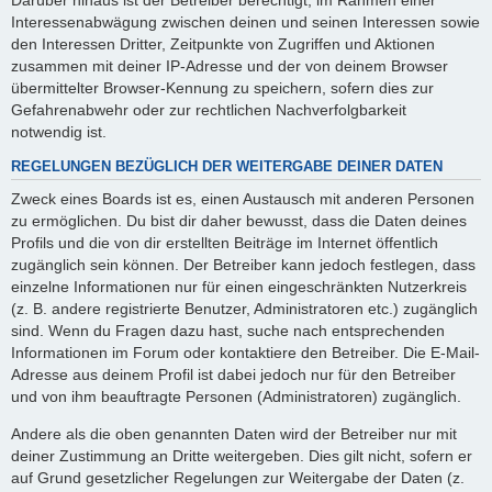
Interessenabwägung zwischen deinen und seinen Interessen sowie
den Interessen Dritter, Zeitpunkte von Zugriffen und Aktionen
zusammen mit deiner IP-Adresse und der von deinem Browser
übermittelter Browser-Kennung zu speichern, sofern dies zur
Gefahrenabwehr oder zur rechtlichen Nachverfolgbarkeit
notwendig ist.
REGELUNGEN BEZÜGLICH DER WEITERGABE DEINER DATEN
Zweck eines Boards ist es, einen Austausch mit anderen Personen
zu ermöglichen. Du bist dir daher bewusst, dass die Daten deines
Profils und die von dir erstellten Beiträge im Internet öffentlich
zugänglich sein können. Der Betreiber kann jedoch festlegen, dass
einzelne Informationen nur für einen eingeschränkten Nutzerkreis
(z. B. andere registrierte Benutzer, Administratoren etc.) zugänglich
sind. Wenn du Fragen dazu hast, suche nach entsprechenden
Informationen im Forum oder kontaktiere den Betreiber. Die E-Mail-
Adresse aus deinem Profil ist dabei jedoch nur für den Betreiber
und von ihm beauftragte Personen (Administratoren) zugänglich.
Andere als die oben genannten Daten wird der Betreiber nur mit
deiner Zustimmung an Dritte weitergeben. Dies gilt nicht, sofern er
auf Grund gesetzlicher Regelungen zur Weitergabe der Daten (z.