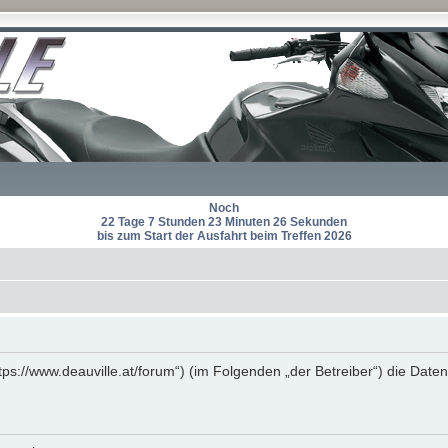
Noch
22 Tage 7 Stunden 23 Minuten 26 Sekunden
bis zum Start der Ausfahrt beim Treffen 2026
https://www.deauville.at/forum“) (im Folgenden „der Betreiber“) die D