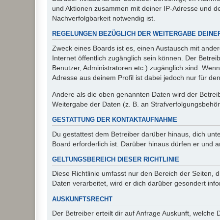
und Aktionen zusammen mit deiner IP-Adresse und de
Nachverfolgbarkeit notwendig ist.
REGELUNGEN BEZÜGLICH DER WEITERGABE DEINE
Zweck eines Boards ist es, einen Austausch mit andere
Internet öffentlich zugänglich sein können. Der Betrei
Benutzer, Administratoren etc.) zugänglich sind. Wen
Adresse aus deinem Profil ist dabei jedoch nur für de
Andere als die oben genannten Daten wird der Betreibe
Weitergabe der Daten (z. B. an Strafverfolgungsbehörde
GESTATTUNG DER KONTAKTAUFNAHME
Du gestattest dem Betreiber darüber hinaus, dich unt
Board erforderlich ist. Darüber hinaus dürfen er und 
GELTUNGSBEREICH DIESER RICHTLINIE
Diese Richtlinie umfasst nur den Bereich der Seiten
Daten verarbeitet, wird er dich darüber gesondert inf
AUSKUNFTSRECHT
Der Betreiber erteilt dir auf Anfrage Auskunft, welche