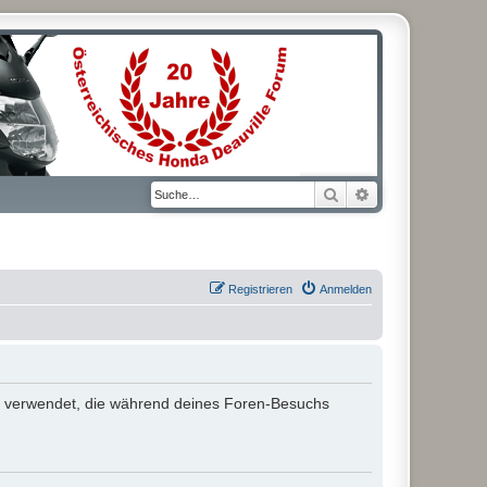
Suche
Erweiterte Suche
Registrieren
Anmelden
aten verwendet, die während deines Foren-Besuchs