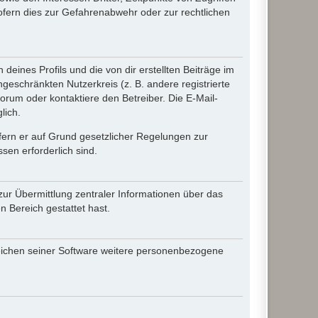
fern dies zur Gefahrenabwehr oder zur rechtlichen
eines Profils und die von dir erstellten Beiträge im
ngeschränkten Nutzerkreis (z. B. andere registrierte
rum oder kontaktiere den Betreiber. Die E-Mail-
lich.
ofern er auf Grund gesetzlicher Regelungen zur
sen erforderlich sind.
zur Übermittlung zentraler Informationen über das
n Bereich gestattet hast.
reichen seiner Software weitere personenbezogene