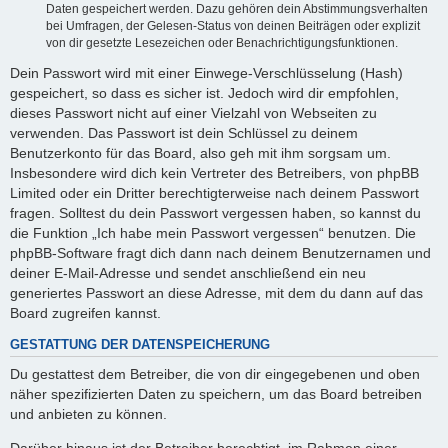
Daten gespeichert werden. Dazu gehören dein Abstimmungsverhalten
bei Umfragen, der Gelesen-Status von deinen Beiträgen oder explizit
von dir gesetzte Lesezeichen oder Benachrichtigungsfunktionen.
Dein Passwort wird mit einer Einwege-Verschlüsselung (Hash)
gespeichert, so dass es sicher ist. Jedoch wird dir empfohlen,
dieses Passwort nicht auf einer Vielzahl von Webseiten zu
verwenden. Das Passwort ist dein Schlüssel zu deinem
Benutzerkonto für das Board, also geh mit ihm sorgsam um.
Insbesondere wird dich kein Vertreter des Betreibers, von phpBB
Limited oder ein Dritter berechtigterweise nach deinem Passwort
fragen. Solltest du dein Passwort vergessen haben, so kannst du
die Funktion „Ich habe mein Passwort vergessen“ benutzen. Die
phpBB-Software fragt dich dann nach deinem Benutzernamen und
deiner E-Mail-Adresse und sendet anschließend ein neu
generiertes Passwort an diese Adresse, mit dem du dann auf das
Board zugreifen kannst.
GESTATTUNG DER DATENSPEICHERUNG
Du gestattest dem Betreiber, die von dir eingegebenen und oben
näher spezifizierten Daten zu speichern, um das Board betreiben
und anbieten zu können.
Darüber hinaus ist der Betreiber berechtigt, im Rahmen einer