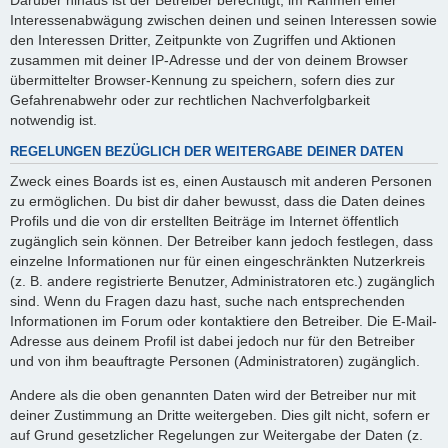
Interessenabwägung zwischen deinen und seinen Interessen sowie
den Interessen Dritter, Zeitpunkte von Zugriffen und Aktionen
zusammen mit deiner IP-Adresse und der von deinem Browser
übermittelter Browser-Kennung zu speichern, sofern dies zur
Gefahrenabwehr oder zur rechtlichen Nachverfolgbarkeit
notwendig ist.
REGELUNGEN BEZÜGLICH DER WEITERGABE DEINER DATEN
Zweck eines Boards ist es, einen Austausch mit anderen Personen
zu ermöglichen. Du bist dir daher bewusst, dass die Daten deines
Profils und die von dir erstellten Beiträge im Internet öffentlich
zugänglich sein können. Der Betreiber kann jedoch festlegen, dass
einzelne Informationen nur für einen eingeschränkten Nutzerkreis
(z. B. andere registrierte Benutzer, Administratoren etc.) zugänglich
sind. Wenn du Fragen dazu hast, suche nach entsprechenden
Informationen im Forum oder kontaktiere den Betreiber. Die E-Mail-
Adresse aus deinem Profil ist dabei jedoch nur für den Betreiber
und von ihm beauftragte Personen (Administratoren) zugänglich.
Andere als die oben genannten Daten wird der Betreiber nur mit
deiner Zustimmung an Dritte weitergeben. Dies gilt nicht, sofern er
auf Grund gesetzlicher Regelungen zur Weitergabe der Daten (z.