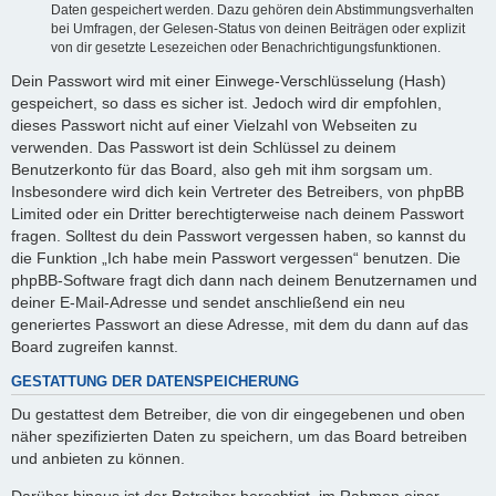
Daten gespeichert werden. Dazu gehören dein Abstimmungsverhalten
bei Umfragen, der Gelesen-Status von deinen Beiträgen oder explizit
von dir gesetzte Lesezeichen oder Benachrichtigungsfunktionen.
Dein Passwort wird mit einer Einwege-Verschlüsselung (Hash)
gespeichert, so dass es sicher ist. Jedoch wird dir empfohlen,
dieses Passwort nicht auf einer Vielzahl von Webseiten zu
verwenden. Das Passwort ist dein Schlüssel zu deinem
Benutzerkonto für das Board, also geh mit ihm sorgsam um.
Insbesondere wird dich kein Vertreter des Betreibers, von phpBB
Limited oder ein Dritter berechtigterweise nach deinem Passwort
fragen. Solltest du dein Passwort vergessen haben, so kannst du
die Funktion „Ich habe mein Passwort vergessen“ benutzen. Die
phpBB-Software fragt dich dann nach deinem Benutzernamen und
deiner E-Mail-Adresse und sendet anschließend ein neu
generiertes Passwort an diese Adresse, mit dem du dann auf das
Board zugreifen kannst.
GESTATTUNG DER DATENSPEICHERUNG
Du gestattest dem Betreiber, die von dir eingegebenen und oben
näher spezifizierten Daten zu speichern, um das Board betreiben
und anbieten zu können.
Darüber hinaus ist der Betreiber berechtigt, im Rahmen einer