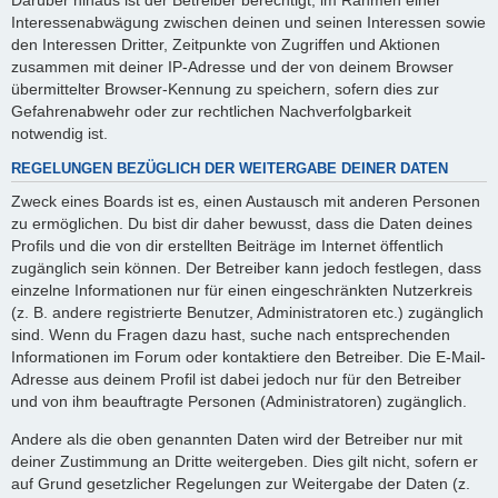
Interessenabwägung zwischen deinen und seinen Interessen sowie
den Interessen Dritter, Zeitpunkte von Zugriffen und Aktionen
zusammen mit deiner IP-Adresse und der von deinem Browser
übermittelter Browser-Kennung zu speichern, sofern dies zur
Gefahrenabwehr oder zur rechtlichen Nachverfolgbarkeit
notwendig ist.
REGELUNGEN BEZÜGLICH DER WEITERGABE DEINER DATEN
Zweck eines Boards ist es, einen Austausch mit anderen Personen
zu ermöglichen. Du bist dir daher bewusst, dass die Daten deines
Profils und die von dir erstellten Beiträge im Internet öffentlich
zugänglich sein können. Der Betreiber kann jedoch festlegen, dass
einzelne Informationen nur für einen eingeschränkten Nutzerkreis
(z. B. andere registrierte Benutzer, Administratoren etc.) zugänglich
sind. Wenn du Fragen dazu hast, suche nach entsprechenden
Informationen im Forum oder kontaktiere den Betreiber. Die E-Mail-
Adresse aus deinem Profil ist dabei jedoch nur für den Betreiber
und von ihm beauftragte Personen (Administratoren) zugänglich.
Andere als die oben genannten Daten wird der Betreiber nur mit
deiner Zustimmung an Dritte weitergeben. Dies gilt nicht, sofern er
auf Grund gesetzlicher Regelungen zur Weitergabe der Daten (z.