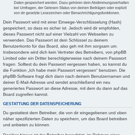
Daten gespeichert werden. Dazu gehören dein Abstimmungsverhalten
bei Umfragen, der Gelesen-Status von deinen Beiträgen oder explizit
von dir gesetzte Lesezeichen oder Benachrichtigungsfunktionen.
Dein Passwort wird mit einer Einwege-Verschlüsselung (Hash)
gespeichert, so dass es sicher ist. Jedoch wird dir empfohlen,
dieses Passwort nicht auf einer Vielzahl von Webseiten zu
verwenden. Das Passwort ist dein Schlüssel zu deinem
Benutzerkonto für das Board, also geh mit ihm sorgsam um.
Insbesondere wird dich kein Vertreter des Betreibers, von phpBB
Limited oder ein Dritter berechtigterweise nach deinem Passwort
fragen. Solltest du dein Passwort vergessen haben, so kannst du
die Funktion „Ich habe mein Passwort vergessen“ benutzen. Die
phpBB-Software fragt dich dann nach deinem Benutzernamen und
deiner E-Mail-Adresse und sendet anschließend ein neu
generiertes Passwort an diese Adresse, mit dem du dann auf das
Board zugreifen kannst.
GESTATTUNG DER DATENSPEICHERUNG
Du gestattest dem Betreiber, die von dir eingegebenen und oben
näher spezifizierten Daten zu speichern, um das Board betreiben
und anbieten zu können.
Darüber hinaus ist der Betreiber berechtigt, im Rahmen einer