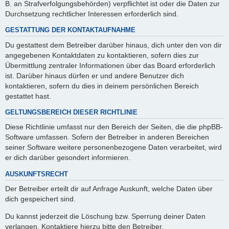
B. an Strafverfolgungsbehörden) verpflichtet ist oder die Daten zur
Durchsetzung rechtlicher Interessen erforderlich sind.
GESTATTUNG DER KONTAKTAUFNAHME
Du gestattest dem Betreiber darüber hinaus, dich unter den von dir
angegebenen Kontaktdaten zu kontaktieren, sofern dies zur
Übermittlung zentraler Informationen über das Board erforderlich
ist. Darüber hinaus dürfen er und andere Benutzer dich
kontaktieren, sofern du dies in deinem persönlichen Bereich
gestattet hast.
GELTUNGSBEREICH DIESER RICHTLINIE
Diese Richtlinie umfasst nur den Bereich der Seiten, die die phpBB-
Software umfassen. Sofern der Betreiber in anderen Bereichen
seiner Software weitere personenbezogene Daten verarbeitet, wird
er dich darüber gesondert informieren.
AUSKUNFTSRECHT
Der Betreiber erteilt dir auf Anfrage Auskunft, welche Daten über
dich gespeichert sind.
Du kannst jederzeit die Löschung bzw. Sperrung deiner Daten
verlangen. Kontaktiere hierzu bitte den Betreiber.