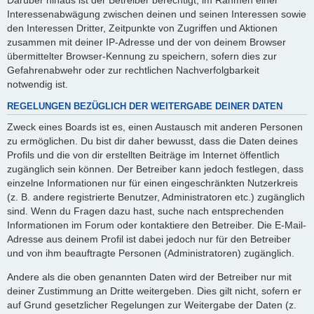
Interessenabwägung zwischen deinen und seinen Interessen sowie
den Interessen Dritter, Zeitpunkte von Zugriffen und Aktionen
zusammen mit deiner IP-Adresse und der von deinem Browser
übermittelter Browser-Kennung zu speichern, sofern dies zur
Gefahrenabwehr oder zur rechtlichen Nachverfolgbarkeit
notwendig ist.
REGELUNGEN BEZÜGLICH DER WEITERGABE DEINER DATEN
Zweck eines Boards ist es, einen Austausch mit anderen Personen
zu ermöglichen. Du bist dir daher bewusst, dass die Daten deines
Profils und die von dir erstellten Beiträge im Internet öffentlich
zugänglich sein können. Der Betreiber kann jedoch festlegen, dass
einzelne Informationen nur für einen eingeschränkten Nutzerkreis
(z. B. andere registrierte Benutzer, Administratoren etc.) zugänglich
sind. Wenn du Fragen dazu hast, suche nach entsprechenden
Informationen im Forum oder kontaktiere den Betreiber. Die E-Mail-
Adresse aus deinem Profil ist dabei jedoch nur für den Betreiber
und von ihm beauftragte Personen (Administratoren) zugänglich.
Andere als die oben genannten Daten wird der Betreiber nur mit
deiner Zustimmung an Dritte weitergeben. Dies gilt nicht, sofern er
auf Grund gesetzlicher Regelungen zur Weitergabe der Daten (z.