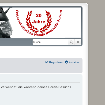
Suche
Erweiterte Suche
Registrieren
Anmelden
aten verwendet, die während deines Foren-Besuchs