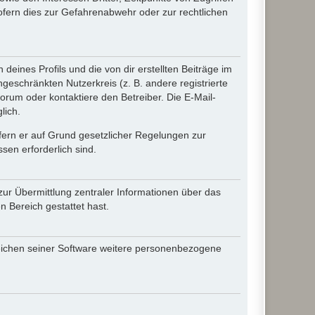
fern dies zur Gefahrenabwehr oder zur rechtlichen
eines Profils und die von dir erstellten Beiträge im
ngeschränkten Nutzerkreis (z. B. andere registrierte
rum oder kontaktiere den Betreiber. Die E-Mail-
lich.
ofern er auf Grund gesetzlicher Regelungen zur
sen erforderlich sind.
zur Übermittlung zentraler Informationen über das
n Bereich gestattet hast.
reichen seiner Software weitere personenbezogene