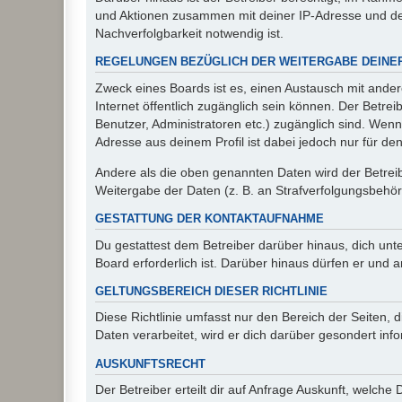
und Aktionen zusammen mit deiner IP-Adresse und de
Nachverfolgbarkeit notwendig ist.
REGELUNGEN BEZÜGLICH DER WEITERGABE DEINE
Zweck eines Boards ist es, einen Austausch mit andere
Internet öffentlich zugänglich sein können. Der Betrei
Benutzer, Administratoren etc.) zugänglich sind. Wen
Adresse aus deinem Profil ist dabei jedoch nur für de
Andere als die oben genannten Daten wird der Betreibe
Weitergabe der Daten (z. B. an Strafverfolgungsbehörde
GESTATTUNG DER KONTAKTAUFNAHME
Du gestattest dem Betreiber darüber hinaus, dich unt
Board erforderlich ist. Darüber hinaus dürfen er und 
GELTUNGSBEREICH DIESER RICHTLINIE
Diese Richtlinie umfasst nur den Bereich der Seiten
Daten verarbeitet, wird er dich darüber gesondert inf
AUSKUNFTSRECHT
Der Betreiber erteilt dir auf Anfrage Auskunft, welche