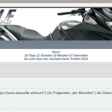
Noch
20 Tage 22 Stunden 10 Minuten 37 Sekunden
bis zum Start der Ausfahrt beim Treffen 2026
https://www.deauville.at/forum“) (im Folgenden „der Betreiber“) die D