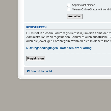
Angemeldet bleiben
Meinen Online-Status während d
REGISTRIEREN
Du musst in diesem Forum registriert sein, um dich anmelden zu
Administration kann registrierten Benutzern auch zusätzliche
auch die jeweiligen Forenregeln, wenn du dich in diesem Boar
Nutzungsbedingungen
|
Datenschutzerklärung
Registrieren
Foren-Übersicht