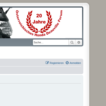
Suche
Erweiterte Suche
Registrieren
Anmelden