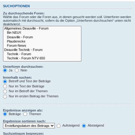
SUCHOPTIONEN
Zu durchsuchende Foren:
Wähle das Forum oder die Foren aus, in denen gesucht werden soll. Unterforen werden
automatisch mit durchsucht, sofern du die Option „Unterforen durchsuchen“ unten nicht
deaktivierst.
Unterforen durchsuchen:
Ja
Nein
Innerhalb suchen:
Betreff und Text der Beiträge
Nur im Text der Beiträge
Nur im Betreff der Themen
Nur im ersten Beitrag der Themen
Ergebnisse anzeigen als:
Beiträge
Themen
Ergebnisse sortieren nach:
Aufsteigend
Absteigend
Suchzeitraum begrenzen: