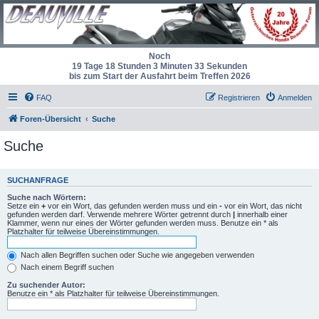
Noch
19 Tage 18 Stunden 3 Minuten 33 Sekunden
bis zum Start der Ausfahrt beim Treffen 2026
FAQ
Registrieren
Anmelden
Foren-Übersicht
Suche
Suche
SUCHANFRAGE
Suche nach Wörtern:
Setze ein
+
vor ein Wort, das gefunden werden muss und ein
-
vor ein Wort, das nicht
gefunden werden darf. Verwende mehrere Wörter getrennt durch
|
innerhalb einer
Klammer, wenn nur eines der Wörter gefunden werden muss. Benutze ein * als
Platzhalter für teilweise Übereinstimmungen.
Nach allen Begriffen suchen oder Suche wie angegeben verwenden
Nach einem Begriff suchen
Zu suchender Autor:
Benutze ein * als Platzhalter für teilweise Übereinstimmungen.