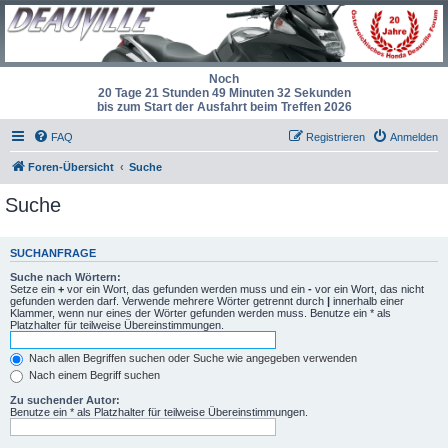
Noch
20 Tage 21 Stunden 49 Minuten 32 Sekunden
bis zum Start der Ausfahrt beim Treffen 2026
FAQ
Registrieren
Anmelden
Foren-Übersicht
Suche
Suche
SUCHANFRAGE
Suche nach Wörtern:
Setze ein
+
vor ein Wort, das gefunden werden muss und ein
-
vor ein Wort, das nicht
gefunden werden darf. Verwende mehrere Wörter getrennt durch
|
innerhalb einer
Klammer, wenn nur eines der Wörter gefunden werden muss. Benutze ein * als
Platzhalter für teilweise Übereinstimmungen.
Nach allen Begriffen suchen oder Suche wie angegeben verwenden
Nach einem Begriff suchen
Zu suchender Autor:
Benutze ein * als Platzhalter für teilweise Übereinstimmungen.