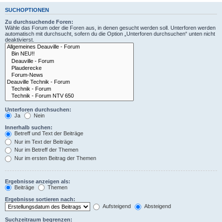
SUCHOPTIONEN
Zu durchsuchende Foren:
Wähle das Forum oder die Foren aus, in denen gesucht werden soll. Unterforen werden
automatisch mit durchsucht, sofern du die Option „Unterforen durchsuchen“ unten nicht
deaktivierst.
Unterforen durchsuchen:
Ja
Nein
Innerhalb suchen:
Betreff und Text der Beiträge
Nur im Text der Beiträge
Nur im Betreff der Themen
Nur im ersten Beitrag der Themen
Ergebnisse anzeigen als:
Beiträge
Themen
Ergebnisse sortieren nach:
Aufsteigend
Absteigend
Suchzeitraum begrenzen: