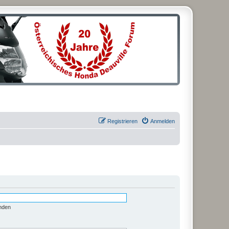
Registrieren
Anmelden
nden