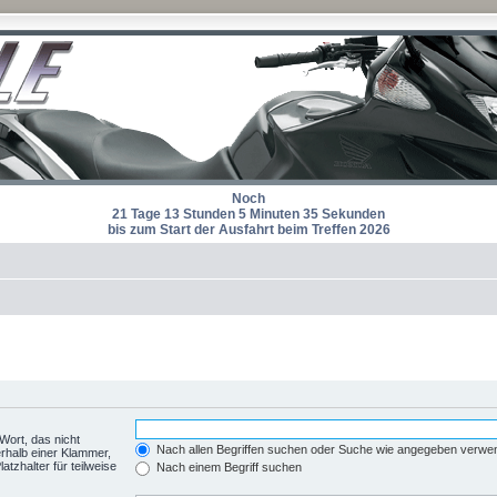
Noch
21 Tage 13 Stunden 5 Minuten 35 Sekunden
bis zum Start der Ausfahrt beim Treffen 2026
Wort, das nicht
Nach allen Begriffen suchen oder Suche wie angegeben verwe
rhalb einer Klammer,
tzhalter für teilweise
Nach einem Begriff suchen