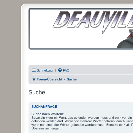
Schnellzugriff
FAQ
Foren-Übersicht
Suche
Suche
SUCHANFRAGE
Suche nach Wörtern:
Setze ein
+
vor ein Wort, das gefunden werden muss und ein
-
vor ein 
gefunden werden darf. Verwende mehrere Wörter getrennt durch
|
inne
wenn nur eines der Wörter gefunden werden muss. Benutze ein * als Pla
Übereinstimmungen.