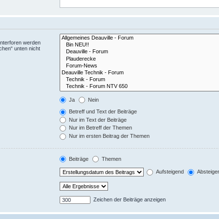
Unterforen werden
chen“ unten nicht
Ja
Nein
Betreff und Text der Beiträge
Nur im Text der Beiträge
Nur im Betreff der Themen
Nur im ersten Beitrag der Themen
Beiträge
Themen
Aufsteigend
Absteige
Zeichen der Beiträge anzeigen