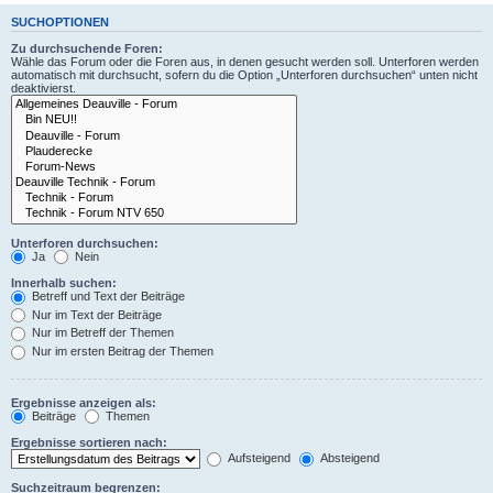
SUCHOPTIONEN
Zu durchsuchende Foren:
Wähle das Forum oder die Foren aus, in denen gesucht werden soll. Unterforen werden
automatisch mit durchsucht, sofern du die Option „Unterforen durchsuchen“ unten nicht
deaktivierst.
Unterforen durchsuchen:
Ja
Nein
Innerhalb suchen:
Betreff und Text der Beiträge
Nur im Text der Beiträge
Nur im Betreff der Themen
Nur im ersten Beitrag der Themen
Ergebnisse anzeigen als:
Beiträge
Themen
Ergebnisse sortieren nach:
Aufsteigend
Absteigend
Suchzeitraum begrenzen: