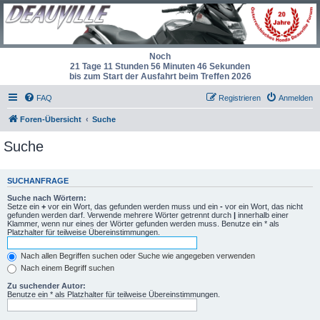
Noch
21 Tage 11 Stunden 56 Minuten 46 Sekunden
bis zum Start der Ausfahrt beim Treffen 2026
FAQ
Registrieren
Anmelden
Foren-Übersicht
Suche
Suche
SUCHANFRAGE
Suche nach Wörtern:
Setze ein
+
vor ein Wort, das gefunden werden muss und ein
-
vor ein Wort, das nicht
gefunden werden darf. Verwende mehrere Wörter getrennt durch
|
innerhalb einer
Klammer, wenn nur eines der Wörter gefunden werden muss. Benutze ein * als
Platzhalter für teilweise Übereinstimmungen.
Nach allen Begriffen suchen oder Suche wie angegeben verwenden
Nach einem Begriff suchen
Zu suchender Autor:
Benutze ein * als Platzhalter für teilweise Übereinstimmungen.