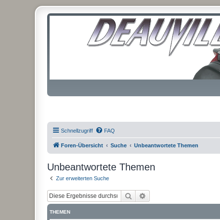
Schnellzugriff
FAQ
Foren-Übersicht
Suche
Unbeantwortete Themen
Unbeantwortete Themen
Zur erweiterten Suche
Suche
Erweiterte Suche
THEMEN