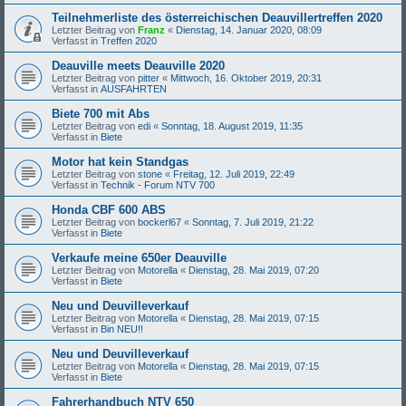
Teilnehmerliste des österreichischen Deauvillertreffen 2020
Letzter Beitrag von
Franz
«
Dienstag, 14. Januar 2020, 08:09
Verfasst in
Treffen 2020
Deauville meets Deauville 2020
Letzter Beitrag von
pitter
«
Mittwoch, 16. Oktober 2019, 20:31
Verfasst in
AUSFAHRTEN
Biete 700 mit Abs
Letzter Beitrag von
edi
«
Sonntag, 18. August 2019, 11:35
Verfasst in
Biete
Motor hat kein Standgas
Letzter Beitrag von
stone
«
Freitag, 12. Juli 2019, 22:49
Verfasst in
Technik - Forum NTV 700
Honda CBF 600 ABS
Letzter Beitrag von
bockerl67
«
Sonntag, 7. Juli 2019, 21:22
Verfasst in
Biete
Verkaufe meine 650er Deauville
Letzter Beitrag von
Motorella
«
Dienstag, 28. Mai 2019, 07:20
Verfasst in
Biete
Neu und Deuvilleverkauf
Letzter Beitrag von
Motorella
«
Dienstag, 28. Mai 2019, 07:15
Verfasst in
Bin NEU!!
Neu und Deuvilleverkauf
Letzter Beitrag von
Motorella
«
Dienstag, 28. Mai 2019, 07:15
Verfasst in
Biete
Fahrerhandbuch NTV 650