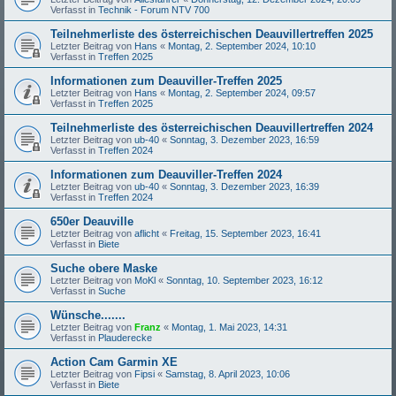
Verfasst in
Technik - Forum NTV 700
Teilnehmerliste des österreichischen Deauvillertreffen 2025
Letzter Beitrag von
Hans
«
Montag, 2. September 2024, 10:10
Verfasst in
Treffen 2025
Informationen zum Deauviller-Treffen 2025
Letzter Beitrag von
Hans
«
Montag, 2. September 2024, 09:57
Verfasst in
Treffen 2025
Teilnehmerliste des österreichischen Deauvillertreffen 2024
Letzter Beitrag von
ub-40
«
Sonntag, 3. Dezember 2023, 16:59
Verfasst in
Treffen 2024
Informationen zum Deauviller-Treffen 2024
Letzter Beitrag von
ub-40
«
Sonntag, 3. Dezember 2023, 16:39
Verfasst in
Treffen 2024
650er Deauville
Letzter Beitrag von
aflicht
«
Freitag, 15. September 2023, 16:41
Verfasst in
Biete
Suche obere Maske
Letzter Beitrag von
MoKl
«
Sonntag, 10. September 2023, 16:12
Verfasst in
Suche
Wünsche.......
Letzter Beitrag von
Franz
«
Montag, 1. Mai 2023, 14:31
Verfasst in
Plauderecke
Action Cam Garmin XE
Letzter Beitrag von
Fipsi
«
Samstag, 8. April 2023, 10:06
Verfasst in
Biete