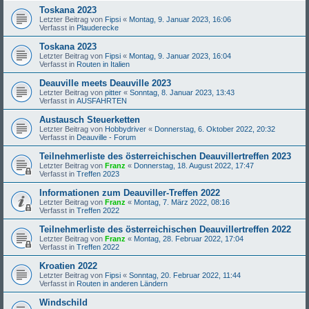
Toskana 2023
Letzter Beitrag von
Fipsi
«
Montag, 9. Januar 2023, 16:06
Verfasst in
Plauderecke
Toskana 2023
Letzter Beitrag von
Fipsi
«
Montag, 9. Januar 2023, 16:04
Verfasst in
Routen in Italien
Deauville meets Deauville 2023
Letzter Beitrag von
pitter
«
Sonntag, 8. Januar 2023, 13:43
Verfasst in
AUSFAHRTEN
Austausch Steuerketten
Letzter Beitrag von
Hobbydriver
«
Donnerstag, 6. Oktober 2022, 20:32
Verfasst in
Deauville - Forum
Teilnehmerliste des österreichischen Deauvillertreffen 2023
Letzter Beitrag von
Franz
«
Donnerstag, 18. August 2022, 17:47
Verfasst in
Treffen 2023
Informationen zum Deauviller-Treffen 2022
Letzter Beitrag von
Franz
«
Montag, 7. März 2022, 08:16
Verfasst in
Treffen 2022
Teilnehmerliste des österreichischen Deauvillertreffen 2022
Letzter Beitrag von
Franz
«
Montag, 28. Februar 2022, 17:04
Verfasst in
Treffen 2022
Kroatien 2022
Letzter Beitrag von
Fipsi
«
Sonntag, 20. Februar 2022, 11:44
Verfasst in
Routen in anderen Ländern
Windschild