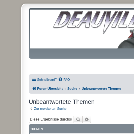
Schnellzugriff
FAQ
Foren-Übersicht
Suche
Unbeantwortete Themen
Unbeantwortete Themen
Zur erweiterten Suche
Suche
Erweiterte Suche
THEMEN