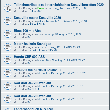
Teilnehmerliste des österreichischen Deauvillertreffen 2020
Letzter Beitrag von
Franz
«
Dienstag, 14. Januar 2020, 08:09
Verfasst in
Treffen 2020
Deauville meets Deauville 2020
Letzter Beitrag von
pitter
«
Mittwoch, 16. Oktober 2019, 20:31
Verfasst in
AUSFAHRTEN
Biete 700 mit Abs
Letzter Beitrag von
edi
«
Sonntag, 18. August 2019, 11:35
Verfasst in
Biete
Motor hat kein Standgas
Letzter Beitrag von
stone
«
Freitag, 12. Juli 2019, 22:49
Verfasst in
Technik - Forum NTV 700
Honda CBF 600 ABS
Letzter Beitrag von
bockerl67
«
Sonntag, 7. Juli 2019, 21:22
Verfasst in
Biete
Verkaufe meine 650er Deauville
Letzter Beitrag von
Motorella
«
Dienstag, 28. Mai 2019, 07:20
Verfasst in
Biete
Neu und Deuvilleverkauf
Letzter Beitrag von
Motorella
«
Dienstag, 28. Mai 2019, 07:15
Verfasst in
Bin NEU!!
Neu und Deuvilleverkauf
Letzter Beitrag von
Motorella
«
Dienstag, 28. Mai 2019, 07:15
Verfasst in
Biete
Fahrerhandbuch NTV 650