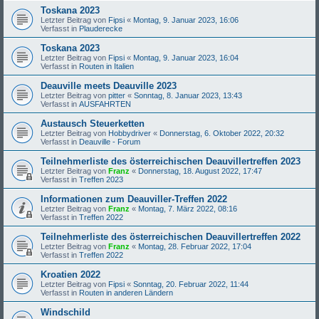
Toskana 2023
Letzter Beitrag von
Fipsi
«
Montag, 9. Januar 2023, 16:06
Verfasst in
Plauderecke
Toskana 2023
Letzter Beitrag von
Fipsi
«
Montag, 9. Januar 2023, 16:04
Verfasst in
Routen in Italien
Deauville meets Deauville 2023
Letzter Beitrag von
pitter
«
Sonntag, 8. Januar 2023, 13:43
Verfasst in
AUSFAHRTEN
Austausch Steuerketten
Letzter Beitrag von
Hobbydriver
«
Donnerstag, 6. Oktober 2022, 20:32
Verfasst in
Deauville - Forum
Teilnehmerliste des österreichischen Deauvillertreffen 2023
Letzter Beitrag von
Franz
«
Donnerstag, 18. August 2022, 17:47
Verfasst in
Treffen 2023
Informationen zum Deauviller-Treffen 2022
Letzter Beitrag von
Franz
«
Montag, 7. März 2022, 08:16
Verfasst in
Treffen 2022
Teilnehmerliste des österreichischen Deauvillertreffen 2022
Letzter Beitrag von
Franz
«
Montag, 28. Februar 2022, 17:04
Verfasst in
Treffen 2022
Kroatien 2022
Letzter Beitrag von
Fipsi
«
Sonntag, 20. Februar 2022, 11:44
Verfasst in
Routen in anderen Ländern
Windschild