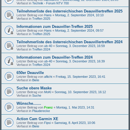
Verfasst in
Technik - Forum NTV 700
Teilnehmerliste des österreichischen Deauvillertreffen 2025
Letzter Beitrag von
Hans
«
Montag, 2. September 2024, 10:10
Verfasst in
Treffen 2025
Informationen zum Deauviller-Treffen 2025
Letzter Beitrag von
Hans
«
Montag, 2. September 2024, 09:57
Verfasst in
Treffen 2025
Teilnehmerliste des österreichischen Deauvillertreffen 2024
Letzter Beitrag von
ub-40
«
Sonntag, 3. Dezember 2023, 16:59
Verfasst in
Treffen 2024
Informationen zum Deauviller-Treffen 2024
Letzter Beitrag von
ub-40
«
Sonntag, 3. Dezember 2023, 16:39
Verfasst in
Treffen 2024
650er Deauville
Letzter Beitrag von
aflicht
«
Freitag, 15. September 2023, 16:41
Verfasst in
Biete
Suche obere Maske
Letzter Beitrag von
MoKl
«
Sonntag, 10. September 2023, 16:12
Verfasst in
Suche
Wünsche.......
Letzter Beitrag von
Franz
«
Montag, 1. Mai 2023, 14:31
Verfasst in
Plauderecke
Action Cam Garmin XE
Letzter Beitrag von
Fipsi
«
Samstag, 8. April 2023, 10:06
Verfasst in
Biete