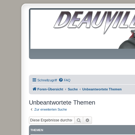
Schnellzugriff
FAQ
Foren-Übersicht
Suche
Unbeantwortete Themen
Unbeantwortete Themen
Zur erweiterten Suche
Suche
Erweiterte Suche
THEMEN