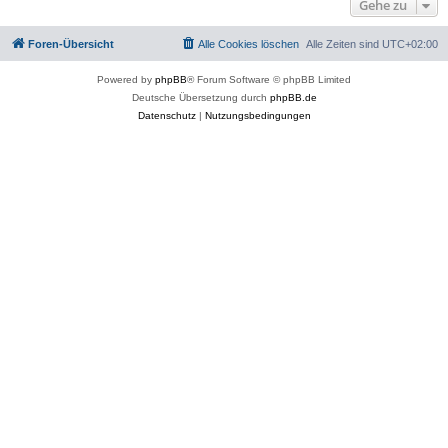
Gehe zu
Foren-Übersicht
Alle Cookies löschen
Alle Zeiten sind
UTC+02:00
Powered by
phpBB
® Forum Software © phpBB Limited
Deutsche Übersetzung durch
phpBB.de
Datenschutz
|
Nutzungsbedingungen