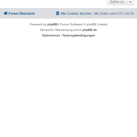
Gehe zu
Foren-Übersicht
Alle Cookies löschen
Alle Zeiten sind
UTC+02:00
Powered by
phpBB
® Forum Software © phpBB Limited
Deutsche Übersetzung durch
phpBB.de
Datenschutz
|
Nutzungsbedingungen