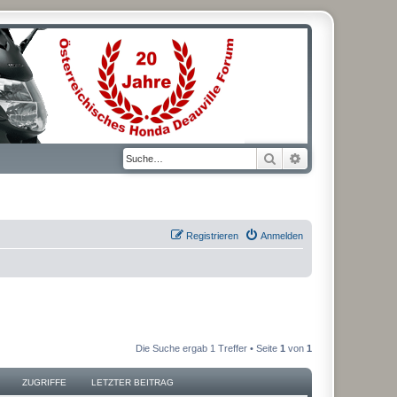
Suche
Erweiterte Suche
Registrieren
Anmelden
Die Suche ergab 1 Treffer • Seite
1
von
1
ZUGRIFFE
LETZTER BEITRAG