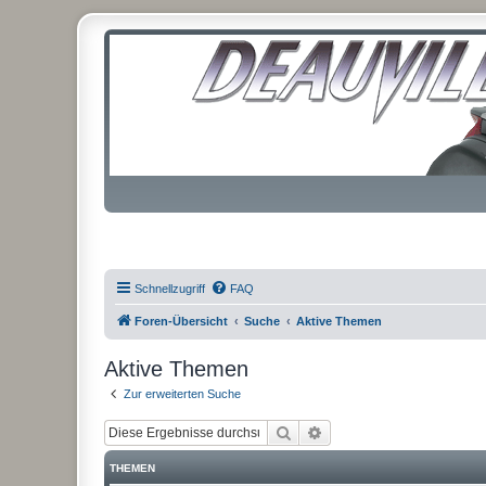
Schnellzugriff
FAQ
Foren-Übersicht
Suche
Aktive Themen
Aktive Themen
Zur erweiterten Suche
Suche
Erweiterte Suche
THEMEN