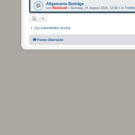
Allgemeine Beiträge
von
Reinhold
»
Sonntag, 24. August 2025, 12:00
» in
Treffe
Zur erweiterten Suche
Foren-Übersicht