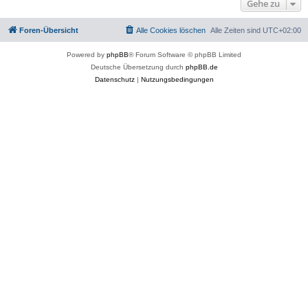
Gehe zu
Foren-Übersicht
Alle Cookies löschen
Alle Zeiten sind
UTC+02:00
Powered by
phpBB
® Forum Software © phpBB Limited
Deutsche Übersetzung durch
phpBB.de
Datenschutz
|
Nutzungsbedingungen