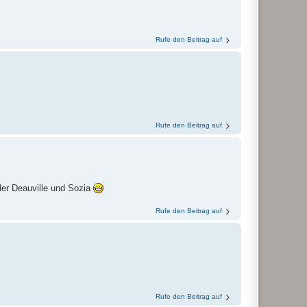
Rufe den Beitrag auf
Rufe den Beitrag auf
der Deauville und Sozia
Rufe den Beitrag auf
Rufe den Beitrag auf