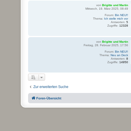
von
Brigitte und Martin
Mittwoch, 19. März 2025, 08:49
Forum:
Bin NEU!!
Thema:
Ich stelle mich vor
Antworten:
5
Zugriffe:
12328
von
Brigitte und Martin
Freitag, 28. Februar 2025, 17:56
Forum:
Bin NEU!!
Thema:
Neu an Deck
Antworten:
8
Zugriffe:
14950
Zur erweiterten Suche
Foren-Übersicht