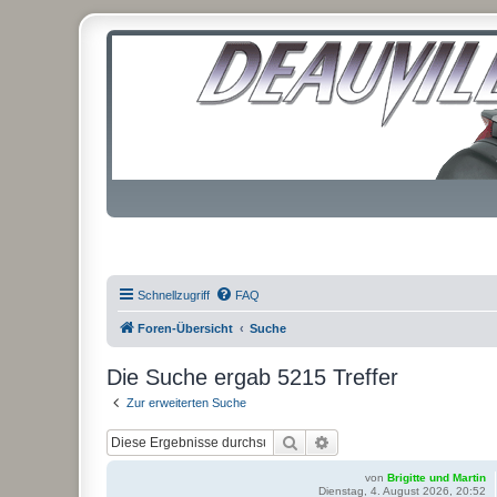
Schnellzugriff
FAQ
Foren-Übersicht
Suche
Die Suche ergab 5215 Treffer
Zur erweiterten Suche
Suche
Erweiterte Suche
von
Brigitte und Martin
Dienstag, 4. August 2026, 20:52