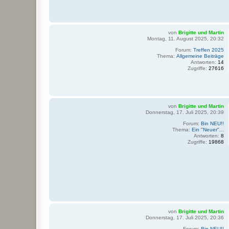
von
Brigitte und Martin
Montag, 11. August 2025, 20:32
Forum:
Treffen 2025
Thema:
Allgemeine Beiträge
Antworten:
14
Zugriffe:
27616
von
Brigitte und Martin
Donnerstag, 17. Juli 2025, 20:39
Forum:
Bin NEU!!
Thema:
Ein "Neuer"...
Antworten:
8
Zugriffe:
19868
von
Brigitte und Martin
Donnerstag, 17. Juli 2025, 20:36
Forum:
Bin NEU!!