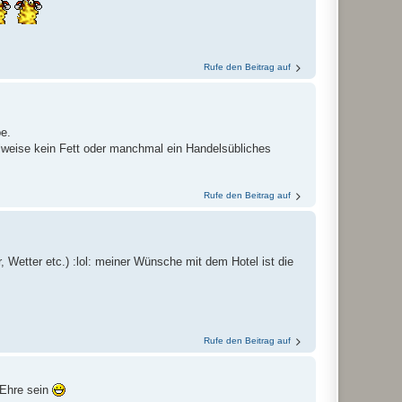
Rufe den Beitrag auf
be.
ilweise kein Fett oder manchmal ein Handelsübliches
Rufe den Beitrag auf
 Wetter etc.) :lol: meiner Wünsche mit dem Hotel ist die
Rufe den Beitrag auf
 Ehre sein