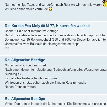
Nur noch einige Tage, und wir dürfen nach Retz wo wir noch nie waren
Wir sind schon voller Vorfreude
Re: Kardan Fett Moly 60 M-77, Hinterreifen wechsel
Danke für die sehr Informative Anfrage.
Da ist mir vieles oder alles neu und ich sehe dass ich recht gepfuscht ha
Bei meinen ca. 15 Reifenwechsel (650 und 700erter Deauville habe ich te
Universalfett vom Bauhaus da hieinngeschmiert :oops:
Ich ...
Re: Allgemeine Beiträge
Nun ist es auch bei uns fixiert.
Nach einer kleinen fein Justierung (Badeschlapfengröße, Wassertemeratur,
Buchung fix.
Es hat alles bestens funktioniert :wink:
Wir freuen uns jetzt schon auch die Tage in Retz mit euch.
Neben Freunde treffen ...
Re: Allgemeine Beiträge
Vielen Dank, dass ihr euch die Mühe macht. Die Teilnahme wird uns eine