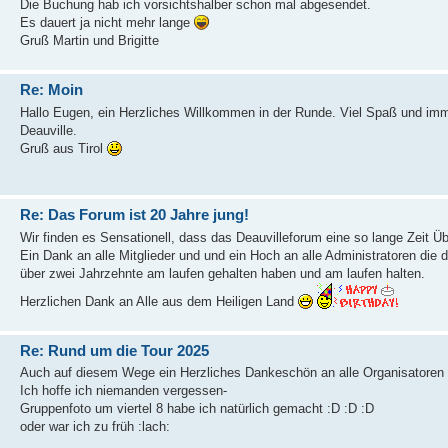
Die Buchung hab ich vorsichtshalber schon mal abgesendet.
Es dauert ja nicht mehr lange
Gruß Martin und Brigitte
Re: Moin
Hallo Eugen, ein Herzliches Willkommen in der Runde. Viel Spaß und imme
Deauville.
Gruß aus Tirol
Re: Das Forum ist 20 Jahre jung!
Wir finden es Sensationell, dass das Deauvilleforum eine so lange Zeit Ü
Ein Dank an alle Mitglieder und und ein Hoch an alle Administratoren die
über zwei Jahrzehnte am laufen gehalten haben und am laufen halten.
Herzlichen Dank an Alle aus dem Heiligen Land
Re: Rund um die Tour 2025
Auch auf diesem Wege ein Herzliches Dankeschön an alle Organisatore
Ich hoffe ich niemanden vergessen-
Gruppenfoto um viertel 8 habe ich natürlich gemacht :D :D :D
oder war ich zu früh :lach: