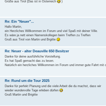
Grüße aus Tirol (Das ist in Österreich
)
Re: Ein "Neuer"...
Hallo Martin,
ein Herzliches Willkommen im Forum und viel Spaß mit deiner Ville.
Es wäre ja nett einen Namenskollegen beim Treffen zu Treffen
Gruß aus Tirol von Martin und Brgitte
Re: Neuer - alter Deauville 650 Besitzer
Danke für deine ausführliche Vorstellung.
Es hat Spaß gemacht das zu lesen.
Natürlich ein herzliches Willkommen im Forum und immer gute Fahrt mit 
Re: Rund um die Tour 2025
Danke für perfekt Planung und die viele Arbeit die du machst, dass wir
wieder wundervolle Tage erleben dürfen
Gruß Martin und Brigitte