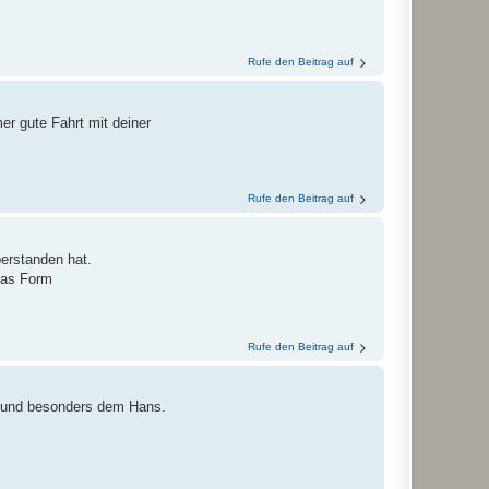
Rufe den Beitrag auf
r gute Fahrt mit deiner
Rufe den Beitrag auf
berstanden hat.
 das Form
Rufe den Beitrag auf
n und besonders dem Hans.