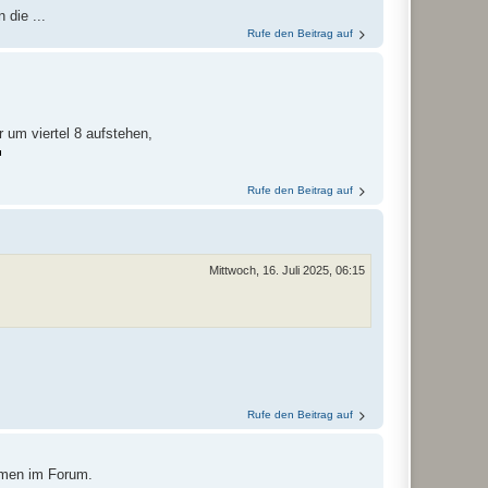
 die ...
Rufe den Beitrag auf
 um viertel 8 aufstehen,
Rufe den Beitrag auf
Mittwoch, 16. Juli 2025, 06:15
Rufe den Beitrag auf
mmen im Forum.