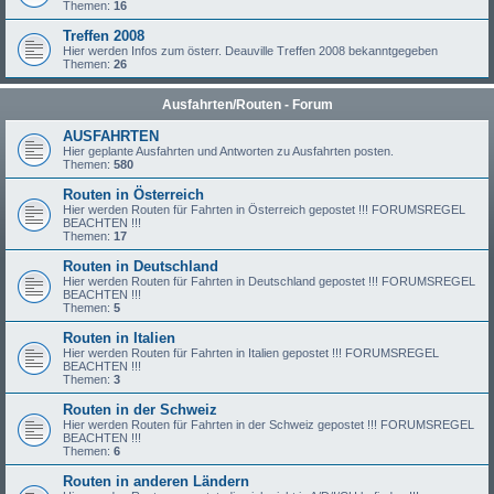
Themen:
16
Treffen 2008
Hier werden Infos zum österr. Deauville Treffen 2008 bekanntgegeben
Themen:
26
Ausfahrten/Routen - Forum
AUSFAHRTEN
Hier geplante Ausfahrten und Antworten zu Ausfahrten posten.
Themen:
580
Routen in Österreich
Hier werden Routen für Fahrten in Österreich gepostet !!! FORUMSREGEL
BEACHTEN !!!
Themen:
17
Routen in Deutschland
Hier werden Routen für Fahrten in Deutschland gepostet !!! FORUMSREGEL
BEACHTEN !!!
Themen:
5
Routen in Italien
Hier werden Routen für Fahrten in Italien gepostet !!! FORUMSREGEL
BEACHTEN !!!
Themen:
3
Routen in der Schweiz
Hier werden Routen für Fahrten in der Schweiz gepostet !!! FORUMSREGEL
BEACHTEN !!!
Themen:
6
Routen in anderen Ländern