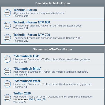
Deauville Technik - Forum
Technik - Forum
Allgemeine technische Fragen und Antworten
Themen:
204
Technik - Forum NTV 650
Technische Fragen und Antworten zur Ville bis Baujahr 2005
Themen:
211
Technik - Forum NTV 700
Technische Fragen und Antworten zur Ville ab Baujahr 2006
Themen:
232
Stammtische/Treffen - Forum
"Stammtisch Ost"
Hier werden Stammtisch-Treffen, die im Osten stattfinden, gepostet.
Themen:
39
"Stammtisch Mitte"
Hier werden Stammtisch-Treffen, die *mittig* stattfinden, gepostet.
Themen:
48
"Stammtisch West"
Hier werden Stammtisch-Treffen, die im Westen stattfinden, gepostet.
Themen:
14
Treffen 2026
Hier werden Infos zum österr. Deauville Treffen 2026 bekanntgegeben
Moderatoren:
Kaibii
,
sani_08
Themen:
3