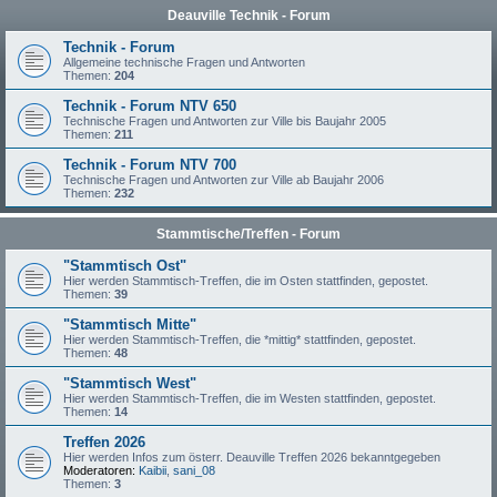
Deauville Technik - Forum
Technik - Forum
Allgemeine technische Fragen und Antworten
Themen:
204
Technik - Forum NTV 650
Technische Fragen und Antworten zur Ville bis Baujahr 2005
Themen:
211
Technik - Forum NTV 700
Technische Fragen und Antworten zur Ville ab Baujahr 2006
Themen:
232
Stammtische/Treffen - Forum
"Stammtisch Ost"
Hier werden Stammtisch-Treffen, die im Osten stattfinden, gepostet.
Themen:
39
"Stammtisch Mitte"
Hier werden Stammtisch-Treffen, die *mittig* stattfinden, gepostet.
Themen:
48
"Stammtisch West"
Hier werden Stammtisch-Treffen, die im Westen stattfinden, gepostet.
Themen:
14
Treffen 2026
Hier werden Infos zum österr. Deauville Treffen 2026 bekanntgegeben
Moderatoren:
Kaibii
,
sani_08
Themen:
3