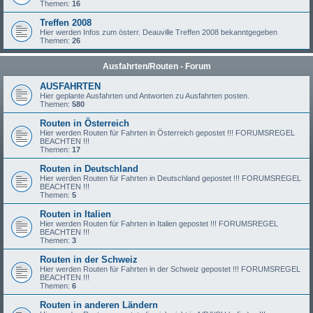
Themen:
16
Treffen 2008
Hier werden Infos zum österr. Deauville Treffen 2008 bekanntgegeben
Themen:
26
Ausfahrten/Routen - Forum
AUSFAHRTEN
Hier geplante Ausfahrten und Antworten zu Ausfahrten posten.
Themen:
580
Routen in Österreich
Hier werden Routen für Fahrten in Österreich gepostet !!! FORUMSREGEL
BEACHTEN !!!
Themen:
17
Routen in Deutschland
Hier werden Routen für Fahrten in Deutschland gepostet !!! FORUMSREGEL
BEACHTEN !!!
Themen:
5
Routen in Italien
Hier werden Routen für Fahrten in Italien gepostet !!! FORUMSREGEL
BEACHTEN !!!
Themen:
3
Routen in der Schweiz
Hier werden Routen für Fahrten in der Schweiz gepostet !!! FORUMSREGEL
BEACHTEN !!!
Themen:
6
Routen in anderen Ländern