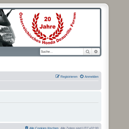
Suche
Erweiterte Suche
Registrieren
Anmelden
Alle Cookies löschen
Alle Zeiten sind
UTC+02:00