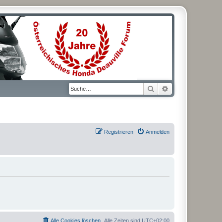
Suche
Erweiterte Suche
Registrieren
Anmelden
Alle Cookies löschen
Alle Zeiten sind
UTC+02:00