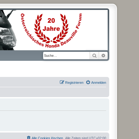
Suche
Erweiterte Suche
Registrieren
Anmelden
Alle Cookies löschen
Alle Zeiten sind
UTC+02:00