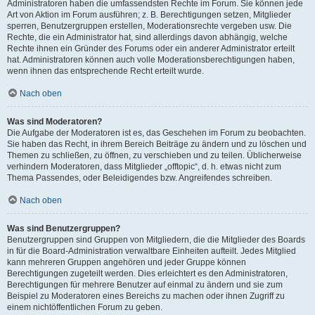
Administratoren haben die umfassendsten Rechte im Forum. Sie können jede
Art von Aktion im Forum ausführen; z. B. Berechtigungen setzen, Mitglieder
sperren, Benutzergruppen erstellen, Moderationsrechte vergeben usw. Die
Rechte, die ein Administrator hat, sind allerdings davon abhängig, welche
Rechte ihnen ein Gründer des Forums oder ein anderer Administrator erteilt
hat. Administratoren können auch volle Moderationsberechtigungen haben,
wenn ihnen das entsprechende Recht erteilt wurde.
Nach oben
Was sind Moderatoren?
Die Aufgabe der Moderatoren ist es, das Geschehen im Forum zu beobachten.
Sie haben das Recht, in ihrem Bereich Beiträge zu ändern und zu löschen und
Themen zu schließen, zu öffnen, zu verschieben und zu teilen. Üblicherweise
verhindern Moderatoren, dass Mitglieder „offtopic“, d. h. etwas nicht zum
Thema Passendes, oder Beleidigendes bzw. Angreifendes schreiben.
Nach oben
Was sind Benutzergruppen?
Benutzergruppen sind Gruppen von Mitgliedern, die die Mitglieder des Boards
in für die Board-Administration verwaltbare Einheiten aufteilt. Jedes Mitglied
kann mehreren Gruppen angehören und jeder Gruppe können
Berechtigungen zugeteilt werden. Dies erleichtert es den Administratoren,
Berechtigungen für mehrere Benutzer auf einmal zu ändern und sie zum
Beispiel zu Moderatoren eines Bereichs zu machen oder ihnen Zugriff zu
einem nichtöffentlichen Forum zu geben.