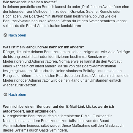
Wie verwende ich einen Avatar?
In deinem persönlichen Bereich kannst du unter „Profil“ einen Avatar über eine
der folgenden vier Methoden hinzufügen: Gravatar, Galerie, Remote oder
Hochladen. Die Board-Administration kann bestimmen, ob und wie die
Benutzer Avatare benutzen können. Wenn du keinen Avatar benutzen kannst,
solltest du die Board-Administration kontaktieren.
Nach oben
Was ist mein Rang und wie kann ich ihn ändern?
Ränge, die unter deinem Benutzernamen stehen, zeigen an, wie viele Beiträge
du bislang erstellt hast oder identifizieren bestimmte Benutzer wie
Moderatoren und Administratoren. Normalerweise kannst du den Wortlaut
eines Ranges nicht direkt ändern, da sie von der Board-Administration
festgelegt wurden. Bitte schreibe keine sinnlosen Beiträge, nur um deinen
Rang zu erhöhen — die meisten Boards dulden dieses Verhalten nicht und ein
Moderator oder Administrator wird deinen Rang unter Umständen einfach
wieder zurücksetzen.
Nach oben
Wenn ich bei einem Benutzer auf den E-Mail-Link klicke, werde ich
aufgefordert, mich anzumelden.
Nur registrierte Benutzer dürfen die foreninterne E-Mail-Funktion für
Nachrichten an andere Benutzer nutzen, falls diese von der Board-
Administration freigeschaltet wurde. Diese Maßnahme soll den Missbrauch
dieses Systems durch Gäste verhindern.