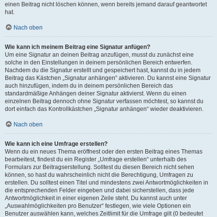
einen Beitrag nicht löschen können, wenn bereits jemand darauf geantwortet
hat.
Nach oben
Wie kann ich meinem Beitrag eine Signatur anfügen?
Um eine Signatur an deinen Beitrag anzufügen, musst du zunächst eine
solche in den Einstellungen in deinem persönlichen Bereich entwerfen.
Nachdem du die Signatur erstellt und gespeichert hast, kannst du in jedem
Beitrag das Kästchen „Signatur anhängen“ aktivieren. Du kannst eine Signatur
auch hinzufügen, indem du in deinem persönlichen Bereich das
standardmäßige Anhängen deiner Signatur aktivierst. Wenn du einen
einzelnen Beitrag dennoch ohne Signatur verfassen möchtest, so kannst du
dort einfach das Kontrollkästchen „Signatur anhängen“ wieder deaktivieren.
Nach oben
Wie kann ich eine Umfrage erstellen?
Wenn du ein neues Thema eröffnest oder den ersten Beitrag eines Themas
bearbeitest, findest du ein Register „Umfrage erstellen“ unterhalb des
Formulars zur Beitragserstellung. Solltest du diesen Bereich nicht sehen
können, so hast du wahrscheinlich nicht die Berechtigung, Umfragen zu
erstellen. Du solltest einen Titel und mindestens zwei Antwortmöglichkeiten in
die entsprechenden Felder eingeben und dabei sicherstellen, dass jede
Antwortmöglichkeit in einer eigenen Zeile steht. Du kannst auch unter
„Auswahlmöglichkeiten pro Benutzer“ festlegen, wie viele Optionen ein
Benutzer auswählen kann, welches Zeitlimit für die Umfrage gilt (0 bedeutet