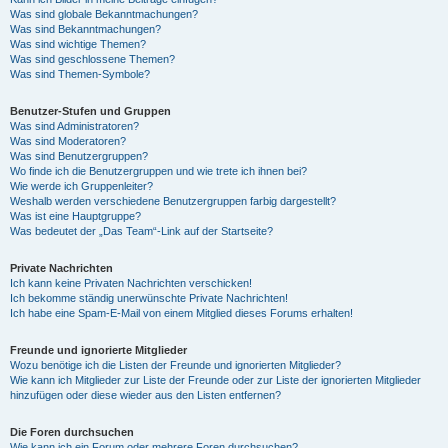
Was sind globale Bekanntmachungen?
Was sind Bekanntmachungen?
Was sind wichtige Themen?
Was sind geschlossene Themen?
Was sind Themen-Symbole?
Benutzer-Stufen und Gruppen
Was sind Administratoren?
Was sind Moderatoren?
Was sind Benutzergruppen?
Wo finde ich die Benutzergruppen und wie trete ich ihnen bei?
Wie werde ich Gruppenleiter?
Weshalb werden verschiedene Benutzergruppen farbig dargestellt?
Was ist eine Hauptgruppe?
Was bedeutet der „Das Team“-Link auf der Startseite?
Private Nachrichten
Ich kann keine Privaten Nachrichten verschicken!
Ich bekomme ständig unerwünschte Private Nachrichten!
Ich habe eine Spam-E-Mail von einem Mitglied dieses Forums erhalten!
Freunde und ignorierte Mitglieder
Wozu benötige ich die Listen der Freunde und ignorierten Mitglieder?
Wie kann ich Mitglieder zur Liste der Freunde oder zur Liste der ignorierten Mitglieder
hinzufügen oder diese wieder aus den Listen entfernen?
Die Foren durchsuchen
Wie kann ich ein Forum oder mehrere Foren durchsuchen?