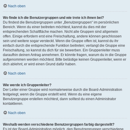
Nach oben
Wo finde ich die Benutzergruppen und wie trete ich ihnen bei?
Du findest die Benutzergruppen unter „Benutzergruppen“ im persönlichen
Bereich. Wenn du einer beitreten möchtest, kannst du dies mit der
entsprechenden Schaltfläche machen. Nicht alle Gruppen sind allgemein
offen. Einige erfordern erst eine Freischaltung, andere können geschlossen
sein und weitere sogar versteckt. Wenn die Gruppe offen ist, kannst du ihr
einfach durch die entsprechende Funktion beitreten; verlangt die Gruppe eine
Freischaltung, so kannst du dich für sie bewerben. Ein Gruppenleiter muss
daraufhin deinen Antrag annehmen. Er könnte fragen, warum du in die Gruppe
aufgenommen werden möchtest. Bitte belästige keinen Gruppenleiter, wenn er
dich ablehnt, er wird einen Grund dafür haben.
Nach oben
Wie werde ich Gruppenleiter?
Der Leiter einer Gruppe wird normalerweise durch die Board-Administration
festgelegt, wenn die Gruppe erstellt wird. Wenn du eine eigene
Benutzergruppe erstellen möchtest, dann solltest du einen Administrator
kontaktieren.
Nach oben
Weshalb werden verschiedene Benutzergruppen farbig dargestellt?
Es ist der Board-Administration möglich, den Benutzergruppen verschiedene