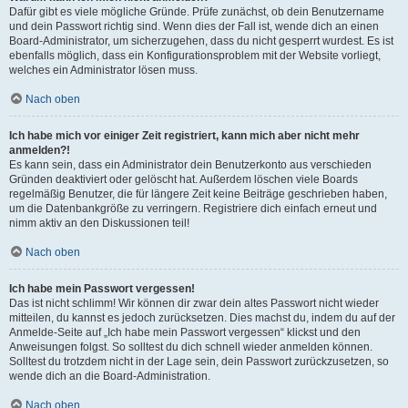
Dafür gibt es viele mögliche Gründe. Prüfe zunächst, ob dein Benutzername
und dein Passwort richtig sind. Wenn dies der Fall ist, wende dich an einen
Board-Administrator, um sicherzugehen, dass du nicht gesperrt wurdest. Es ist
ebenfalls möglich, dass ein Konfigurationsproblem mit der Website vorliegt,
welches ein Administrator lösen muss.
Nach oben
Ich habe mich vor einiger Zeit registriert, kann mich aber nicht mehr
anmelden?!
Es kann sein, dass ein Administrator dein Benutzerkonto aus verschieden
Gründen deaktiviert oder gelöscht hat. Außerdem löschen viele Boards
regelmäßig Benutzer, die für längere Zeit keine Beiträge geschrieben haben,
um die Datenbankgröße zu verringern. Registriere dich einfach erneut und
nimm aktiv an den Diskussionen teil!
Nach oben
Ich habe mein Passwort vergessen!
Das ist nicht schlimm! Wir können dir zwar dein altes Passwort nicht wieder
mitteilen, du kannst es jedoch zurücksetzen. Dies machst du, indem du auf der
Anmelde-Seite auf „Ich habe mein Passwort vergessen“ klickst und den
Anweisungen folgst. So solltest du dich schnell wieder anmelden können.
Solltest du trotzdem nicht in der Lage sein, dein Passwort zurückzusetzen, so
wende dich an die Board-Administration.
Nach oben