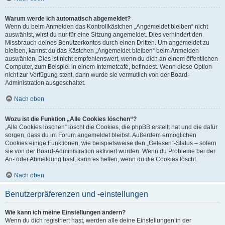
Warum werde ich automatisch abgemeldet?
Wenn du beim Anmelden das Kontrollkästchen „Angemeldet bleiben“ nicht
auswählst, wirst du nur für eine Sitzung angemeldet. Dies verhindert den
Missbrauch deines Benutzerkontos durch einen Dritten. Um angemeldet zu
bleiben, kannst du das Kästchen „Angemeldet bleiben“ beim Anmelden
auswählen. Dies ist nicht empfehlenswert, wenn du dich an einem öffentlichen
Computer, zum Beispiel in einem Internetcafé, befindest. Wenn diese Option
nicht zur Verfügung steht, dann wurde sie vermutlich von der Board-
Administration ausgeschaltet.
Nach oben
Wozu ist die Funktion „Alle Cookies löschen“?
„Alle Cookies löschen“ löscht die Cookies, die phpBB erstellt hat und die dafür
sorgen, dass du im Forum angemeldet bleibst. Außerdem ermöglichen
Cookies einige Funktionen, wie beispielsweise den „Gelesen“-Status – sofern
sie von der Board-Administration aktiviert wurden. Wenn du Probleme bei der
An- oder Abmeldung hast, kann es helfen, wenn du die Cookies löscht.
Nach oben
Benutzerpräferenzen und -einstellungen
Wie kann ich meine Einstellungen ändern?
Wenn du dich registriert hast, werden alle deine Einstellungen in der