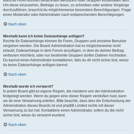
Manche Foren können bestimmten Benutzern oder Gruppen vorbehalten sein.
Um diese einzusehen, Beiträge zu lesen, zu schreiben oder andere Vorgänge
durchzuführen, brauchst du möglicherweise besondere Berechtigungen. Frage
einen Moderator oder Administrator nach entsprechenden Berechtigungen.
Nach oben
Weshalb kann ich keine Dateianhänge anfügen?
Rechte für Dateianhänge können für Foren, Gruppen und einzelne Benutzer
vergeben werden. Die Board-Administration hat es möglicherweise nicht
erlaubt, Dateianhänge in dem Forum anzufügen, in dem du deinen Beitrag
verfassen möchtest, oder nur bestimmte Gruppen dürfen Dateien hochladen.
Du kannst einen Administrator kontaktieren, falls du dir nicht sicher bist, wieso
du keine Dateianhänge anfügen kannst.
Nach oben
Weshalb wurde ich verwarnt?
In jedem Board gibt es eigene Regeln, die meistens von der Administration
festgelegt werden. Wenn du gegen eine dieser Regeln verstoßen hast, kann
sie dir eine Verwarnung erteilen. Bitte beachte, dass dies die Entscheidung der
Administration dieses Boards ist und phpBB Limited nichts mit dieser
Verwarnung zu tun hat. Kontaktiere einen Administrator, sofern du die nicht
sicher bist, wieso du verwarnt wurdest.
Nach oben