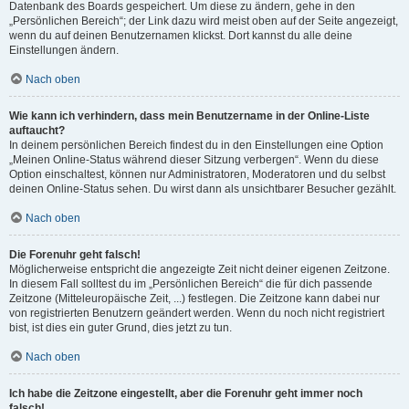
Datenbank des Boards gespeichert. Um diese zu ändern, gehe in den
„Persönlichen Bereich“; der Link dazu wird meist oben auf der Seite angezeigt,
wenn du auf deinen Benutzernamen klickst. Dort kannst du alle deine
Einstellungen ändern.
Nach oben
Wie kann ich verhindern, dass mein Benutzername in der Online-Liste
auftaucht?
In deinem persönlichen Bereich findest du in den Einstellungen eine Option
„Meinen Online-Status während dieser Sitzung verbergen“. Wenn du diese
Option einschaltest, können nur Administratoren, Moderatoren und du selbst
deinen Online-Status sehen. Du wirst dann als unsichtbarer Besucher gezählt.
Nach oben
Die Forenuhr geht falsch!
Möglicherweise entspricht die angezeigte Zeit nicht deiner eigenen Zeitzone.
In diesem Fall solltest du im „Persönlichen Bereich“ die für dich passende
Zeitzone (Mitteleuropäische Zeit, ...) festlegen. Die Zeitzone kann dabei nur
von registrierten Benutzern geändert werden. Wenn du noch nicht registriert
bist, ist dies ein guter Grund, dies jetzt zu tun.
Nach oben
Ich habe die Zeitzone eingestellt, aber die Forenuhr geht immer noch
falsch!