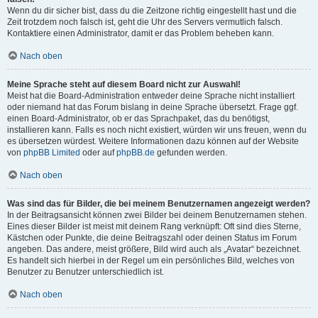
Wenn du dir sicher bist, dass du die Zeitzone richtig eingestellt hast und die
Zeit trotzdem noch falsch ist, geht die Uhr des Servers vermutlich falsch.
Kontaktiere einen Administrator, damit er das Problem beheben kann.
Nach oben
Meine Sprache steht auf diesem Board nicht zur Auswahl!
Meist hat die Board-Administration entweder deine Sprache nicht installiert
oder niemand hat das Forum bislang in deine Sprache übersetzt. Frage ggf.
einen Board-Administrator, ob er das Sprachpaket, das du benötigst,
installieren kann. Falls es noch nicht existiert, würden wir uns freuen, wenn du
es übersetzen würdest. Weitere Informationen dazu können auf der Website
von
phpBB Limited
oder auf
phpBB.de
gefunden werden.
Nach oben
Was sind das für Bilder, die bei meinem Benutzernamen angezeigt werden?
In der Beitragsansicht können zwei Bilder bei deinem Benutzernamen stehen.
Eines dieser Bilder ist meist mit deinem Rang verknüpft: Oft sind dies Sterne,
Kästchen oder Punkte, die deine Beitragszahl oder deinen Status im Forum
angeben. Das andere, meist größere, Bild wird auch als „Avatar“ bezeichnet.
Es handelt sich hierbei in der Regel um ein persönliches Bild, welches von
Benutzer zu Benutzer unterschiedlich ist.
Nach oben