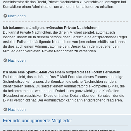
Administrator dir das Recht, Private Nachrichten zu verschicken, entzogen hat.
Kontaktiere einen Administrator, um weitere Informationen zu erhalten.
Nach oben
Ich bekomme ständig unerwünschte Private Nachrichten!
Du kannst Private Nachrichten, die dir ein Mitglied sendet, automatisch
löschen, indem du in deinem persönlichen Bereich eine entsprechende Regel
erstellst. Falls du belästigende Nachrichten von jemandem erhältst, so kannst
du dies auch einem Administrator melden. Dieser kann dem betreffenden
Mitglied dann verbieten, Private Nachrichten zu versenden.
Nach oben
Ich habe eine Spam-E-Mail von einem Mitglied dieses Forums erhalten!
Es tut uns leid, das zu hören. Das E-Mail-Formular dieses Forums hat einige
Sicherheitsvorkehrungen, die Benutzer, die solche Nachrichten senden,
identifizieren sollen. Du solltest einem Administrator die komplette E-Mail, die
du bekommen hast, weiterleiten. Dabei ist es ganz wichtig, die Kopfzeilen
(Headers) mitzuschicken. Diese enthalten Details über den Benutzer, der die
E-Mail verschickt hat. Der Administrator kann dann entsprechend reagieren.
Nach oben
Freunde und ignorierte Mitglieder