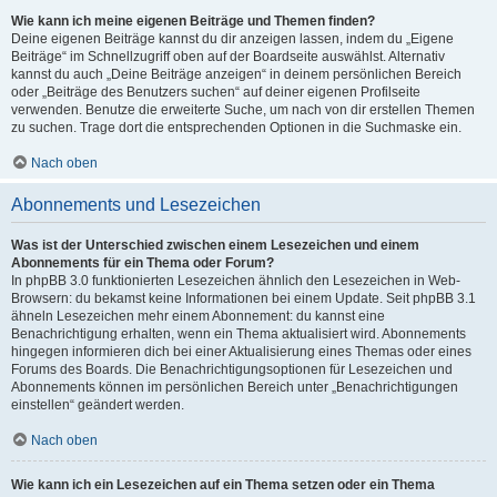
Wie kann ich meine eigenen Beiträge und Themen finden?
Deine eigenen Beiträge kannst du dir anzeigen lassen, indem du „Eigene
Beiträge“ im Schnellzugriff oben auf der Boardseite auswählst. Alternativ
kannst du auch „Deine Beiträge anzeigen“ in deinem persönlichen Bereich
oder „Beiträge des Benutzers suchen“ auf deiner eigenen Profilseite
verwenden. Benutze die erweiterte Suche, um nach von dir erstellen Themen
zu suchen. Trage dort die entsprechenden Optionen in die Suchmaske ein.
Nach oben
Abonnements und Lesezeichen
Was ist der Unterschied zwischen einem Lesezeichen und einem
Abonnements für ein Thema oder Forum?
In phpBB 3.0 funktionierten Lesezeichen ähnlich den Lesezeichen in Web-
Browsern: du bekamst keine Informationen bei einem Update. Seit phpBB 3.1
ähneln Lesezeichen mehr einem Abonnement: du kannst eine
Benachrichtigung erhalten, wenn ein Thema aktualisiert wird. Abonnements
hingegen informieren dich bei einer Aktualisierung eines Themas oder eines
Forums des Boards. Die Benachrichtigungsoptionen für Lesezeichen und
Abonnements können im persönlichen Bereich unter „Benachrichtigungen
einstellen“ geändert werden.
Nach oben
Wie kann ich ein Lesezeichen auf ein Thema setzen oder ein Thema