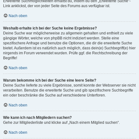
Erweiterte Suchmöglichkeiten erhältst du, indem du den „Erweiterte Suche“-
Link anklickst, der von jeder Seite des Forums aus verfügbar ist.
Nach oben
Weshalb erhalte ich bei der Suche keine Ergebnisse?
Deine Suche war möglicherweise zu allgemein gehalten und enthielt zu viele
gängige Wörter, welche von phpBB nicht indiziert werden. Stelle eine
spezifischere Anfrage und benutze die Optionen, die dir die erweiterte Suche
bietet. Außerdem ist es natürlich auch möglich, dass dein(e) Suchbegriff(e) hier
nirgends im Forum verwendet wurden. Prüfe ggf. die Rechtschreibung der
Begriffe!
Nach oben
Warum bekomme ich bei der Suche eine leere Seite?
Deine Suche lieferte zu viele Ergebnisse, somit konnte der Webserver sie nicht
verarbeiten. Benutze die erweiterte Suche und gib spezifischere Suchbegriffe
ein oder beschränke die Suche auf verschiedene Unterforen.
Nach oben
Wie kann ich nach Mitgliedern suchen?
Gehe zur Mitgliederliste und klicke auf „Nach einem Mitglied suchen“.
Nach oben