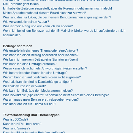
Die Forenuhr geht falsch!
Ich habe die Zeitzone eingestellt, aber die Forenuhr geht immer noch falsch!
Meine Sprache steht auf diesem Board nicht zur Auswahl!
Was sind das für Bilder, die bei meinem Benutzernamen angezeigt werden?
Wie verwende ich einen Avatar?
Was ist mein Rang und wie kann ich ihn ändern?
Wenn ich bei einem Benutzer auf den E-Mail-Link klicke, werde ich aufgefordert, mich
anzumelden.
Beiträge schreiben
Wie erstelle ich ein neues Thema oder eine Antwort?
Wie kann ich einen Beitrag bearbeiten oder löschen?
Wie kann ich meinem Beitrag eine Signatur anfügen?
Wie kann ich eine Umfrage erstellen?
Wieso kann ich nicht mehr Antwortmöglichkeiten erstellen?
Wie bearbeite oder lösche ich eine Umfrage?
Warum kann ich auf bestimmte Foren nicht zugreifen?
Weshalb kann ich keine Dateianhänge anfügen?
Weshalb wurde ich verwarnt?
Wie kann ich Beiträge den Moderatoren melden?
Was bewirkt die „Speichern“-Schaltfläche beim Schreiben eines Beitrags?
Warum muss mein Beitrag erst freigegeben werden?
Wie markiere ich ein Thema als neu?
Textformatierung und Thementypen
Was ist BBCode?
Kann ich HTML benutzen?
Was sind Smileys?
Kann ich Bilder in meine Beiträge einfügen?