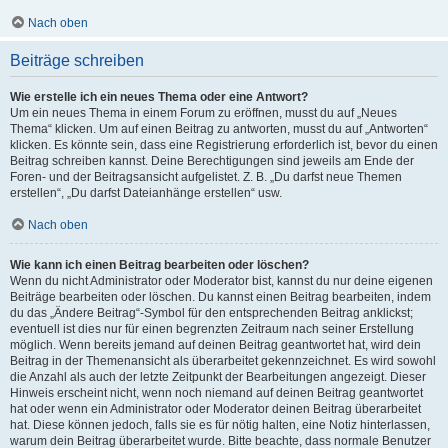
Nach oben
Beiträge schreiben
Wie erstelle ich ein neues Thema oder eine Antwort?
Um ein neues Thema in einem Forum zu eröffnen, musst du auf „Neues
Thema“ klicken. Um auf einen Beitrag zu antworten, musst du auf „Antworten“
klicken. Es könnte sein, dass eine Registrierung erforderlich ist, bevor du einen
Beitrag schreiben kannst. Deine Berechtigungen sind jeweils am Ende der
Foren- und der Beitragsansicht aufgelistet. Z. B. „Du darfst neue Themen
erstellen“, „Du darfst Dateianhänge erstellen“ usw.
Nach oben
Wie kann ich einen Beitrag bearbeiten oder löschen?
Wenn du nicht Administrator oder Moderator bist, kannst du nur deine eigenen
Beiträge bearbeiten oder löschen. Du kannst einen Beitrag bearbeiten, indem
du das „Ändere Beitrag“-Symbol für den entsprechenden Beitrag anklickst;
eventuell ist dies nur für einen begrenzten Zeitraum nach seiner Erstellung
möglich. Wenn bereits jemand auf deinen Beitrag geantwortet hat, wird dein
Beitrag in der Themenansicht als überarbeitet gekennzeichnet. Es wird sowohl
die Anzahl als auch der letzte Zeitpunkt der Bearbeitungen angezeigt. Dieser
Hinweis erscheint nicht, wenn noch niemand auf deinen Beitrag geantwortet
hat oder wenn ein Administrator oder Moderator deinen Beitrag überarbeitet
hat. Diese können jedoch, falls sie es für nötig halten, eine Notiz hinterlassen,
warum dein Beitrag überarbeitet wurde. Bitte beachte, dass normale Benutzer