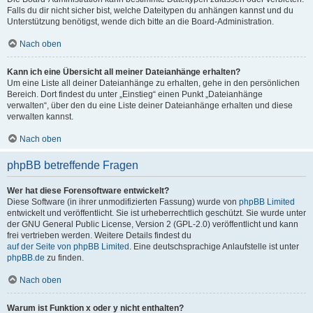
Falls du dir nicht sicher bist, welche Dateitypen du anhängen kannst und du
Unterstützung benötigst, wende dich bitte an die Board-Administration.
Nach oben
Kann ich eine Übersicht all meiner Dateianhänge erhalten?
Um eine Liste all deiner Dateianhänge zu erhalten, gehe in den persönlichen
Bereich. Dort findest du unter „Einstieg“ einen Punkt „Dateianhänge
verwalten“, über den du eine Liste deiner Dateianhänge erhalten und diese
verwalten kannst.
Nach oben
phpBB betreffende Fragen
Wer hat diese Forensoftware entwickelt?
Diese Software (in ihrer unmodifizierten Fassung) wurde von
phpBB Limited
entwickelt und veröffentlicht. Sie ist urheberrechtlich geschützt. Sie wurde unter
der GNU General Public License, Version 2 (GPL-2.0) veröffentlicht und kann
frei vertrieben werden. Weitere Details findest du
auf der Seite von phpBB Limited
. Eine deutschsprachige Anlaufstelle ist unter
phpBB.de
zu finden.
Nach oben
Warum ist Funktion x oder y nicht enthalten?