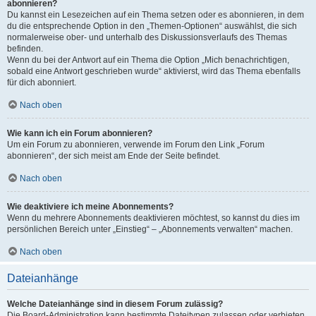
abonnieren?
Du kannst ein Lesezeichen auf ein Thema setzen oder es abonnieren, in dem
du die entsprechende Option in den „Themen-Optionen“ auswählst, die sich
normalerweise ober- und unterhalb des Diskussionsverlaufs des Themas
befinden.
Wenn du bei der Antwort auf ein Thema die Option „Mich benachrichtigen,
sobald eine Antwort geschrieben wurde“ aktivierst, wird das Thema ebenfalls
für dich abonniert.
Nach oben
Wie kann ich ein Forum abonnieren?
Um ein Forum zu abonnieren, verwende im Forum den Link „Forum
abonnieren“, der sich meist am Ende der Seite befindet.
Nach oben
Wie deaktiviere ich meine Abonnements?
Wenn du mehrere Abonnements deaktivieren möchtest, so kannst du dies im
persönlichen Bereich unter „Einstieg“ – „Abonnements verwalten“ machen.
Nach oben
Dateianhänge
Welche Dateianhänge sind in diesem Forum zulässig?
Die Board-Administration kann bestimmte Dateitypen zulassen oder verbieten.