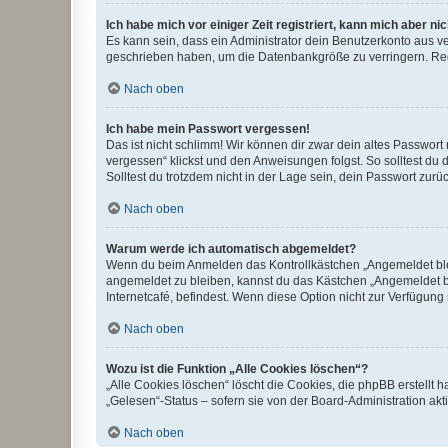
Ich habe mich vor einiger Zeit registriert, kann mich aber n
Es kann sein, dass ein Administrator dein Benutzerkonto aus v
geschrieben haben, um die Datenbankgröße zu verringern. Regis
Nach oben
Ich habe mein Passwort vergessen!
Das ist nicht schlimm! Wir können dir zwar dein altes Passwort
vergessen“ klickst und den Anweisungen folgst. So solltest du
Solltest du trotzdem nicht in der Lage sein, dein Passwort zur
Nach oben
Warum werde ich automatisch abgemeldet?
Wenn du beim Anmelden das Kontrollkästchen „Angemeldet bleib
angemeldet zu bleiben, kannst du das Kästchen „Angemeldet b
Internetcafé, befindest. Wenn diese Option nicht zur Verfügung
Nach oben
Wozu ist die Funktion „Alle Cookies löschen“?
„Alle Cookies löschen“ löscht die Cookies, die phpBB erstellt
„Gelesen“-Status – sofern sie von der Board-Administration ak
Nach oben