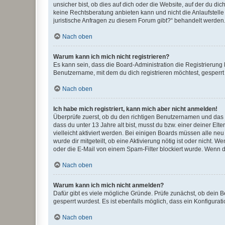
unsicher bist, ob dies auf dich oder die Website, auf der du dic
keine Rechtsberatung anbieten kann und nicht die Anlaufstelle 
juristische Anfragen zu diesem Forum gibt?“ behandelt werden
Nach oben
Warum kann ich mich nicht registrieren?
Es kann sein, dass die Board-Administration die Registrierun
Benutzername, mit dem du dich registrieren möchtest, gesperrt
Nach oben
Ich habe mich registriert, kann mich aber nicht anmelden!
Überprüfe zuerst, ob du den richtigen Benutzernamen und das
dass du unter 13 Jahre alt bist, musst du bzw. einer deiner El
vielleicht aktiviert werden. Bei einigen Boards müssen alle ne
wurde dir mitgeteilt, ob eine Aktivierung nötig ist oder nicht
oder die E-Mail von einem Spam-Filter blockiert wurde. Wenn du
Nach oben
Warum kann ich mich nicht anmelden?
Dafür gibt es viele mögliche Gründe. Prüfe zunächst, ob dein 
gesperrt wurdest. Es ist ebenfalls möglich, dass ein Konfigurat
Nach oben