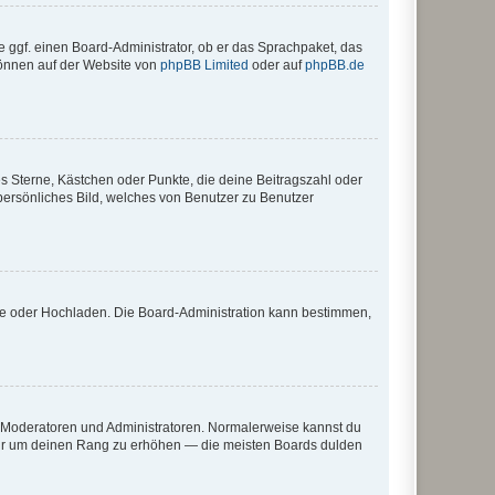
e ggf. einen Board-Administrator, ob er das Sprachpaket, das
 können auf der Website von
phpBB Limited
oder auf
phpBB.de
es Sterne, Kästchen oder Punkte, die deine Beitragszahl oder
 persönliches Bild, welches von Benutzer zu Benutzer
ote oder Hochladen. Die Board-Administration kann bestimmen,
ie Moderatoren und Administratoren. Normalerweise kannst du
, nur um deinen Rang zu erhöhen — die meisten Boards dulden