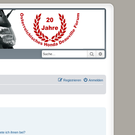
Suche
Erweiterte Suche
Registrieren
Anmelden
ete ich ihnen bei?