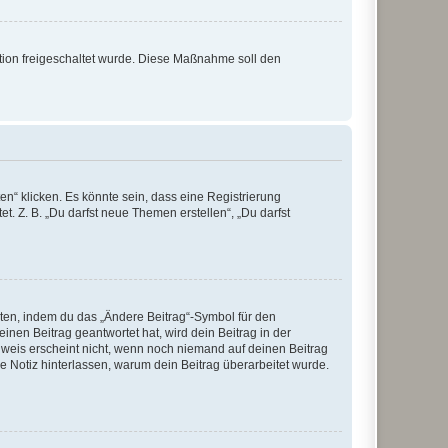
ration freigeschaltet wurde. Diese Maßnahme soll den
n“ klicken. Es könnte sein, dass eine Registrierung
t. Z. B. „Du darfst neue Themen erstellen“, „Du darfst
iten, indem du das „Ändere Beitrag“-Symbol für den
inen Beitrag geantwortet hat, wird dein Beitrag in der
nweis erscheint nicht, wenn noch niemand auf deinen Beitrag
ne Notiz hinterlassen, warum dein Beitrag überarbeitet wurde.