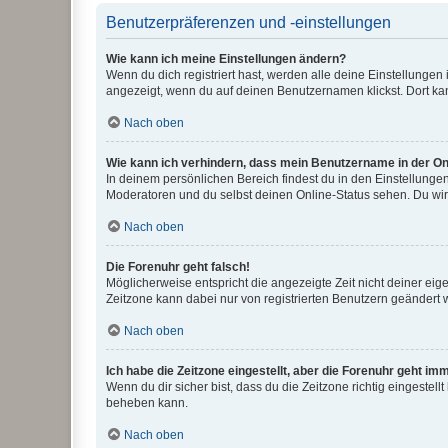
Benutzerpräferenzen und -einstellungen
Wie kann ich meine Einstellungen ändern?
Wenn du dich registriert hast, werden alle deine Einstellunge
angezeigt, wenn du auf deinen Benutzernamen klickst. Dort kan
Nach oben
Wie kann ich verhindern, dass mein Benutzername in der Onl
In deinem persönlichen Bereich findest du in den Einstellunge
Moderatoren und du selbst deinen Online-Status sehen. Du wir
Nach oben
Die Forenuhr geht falsch!
Möglicherweise entspricht die angezeigte Zeit nicht deiner eigen
Zeitzone kann dabei nur von registrierten Benutzern geändert wer
Nach oben
Ich habe die Zeitzone eingestellt, aber die Forenuhr geht im
Wenn du dir sicher bist, dass du die Zeitzone richtig eingestell
beheben kann.
Nach oben