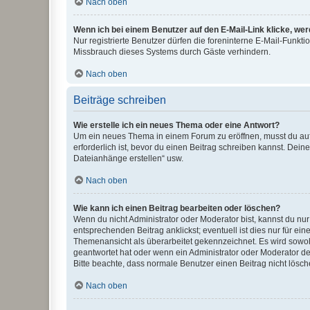
Nach oben
Wenn ich bei einem Benutzer auf den E-Mail-Link klicke, we
Nur registrierte Benutzer dürfen die foreninterne E-Mail-Funkt
Missbrauch dieses Systems durch Gäste verhindern.
Nach oben
Beiträge schreiben
Wie erstelle ich ein neues Thema oder eine Antwort?
Um ein neues Thema in einem Forum zu eröffnen, musst du auf 
erforderlich ist, bevor du einen Beitrag schreiben kannst. Dein
Dateianhänge erstellen“ usw.
Nach oben
Wie kann ich einen Beitrag bearbeiten oder löschen?
Wenn du nicht Administrator oder Moderator bist, kannst du nu
entsprechenden Beitrag anklickst; eventuell ist dies nur für e
Themenansicht als überarbeitet gekennzeichnet. Es wird sowohl
geantwortet hat oder wenn ein Administrator oder Moderator dein
Bitte beachte, dass normale Benutzer einen Beitrag nicht lösc
Nach oben