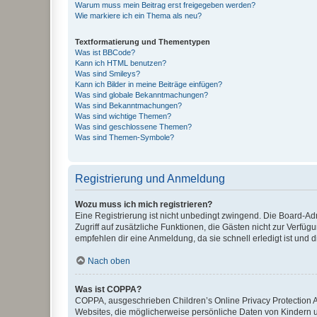
Warum muss mein Beitrag erst freigegeben werden?
Wie markiere ich ein Thema als neu?
Textformatierung und Thementypen
Was ist BBCode?
Kann ich HTML benutzen?
Was sind Smileys?
Kann ich Bilder in meine Beiträge einfügen?
Was sind globale Bekanntmachungen?
Was sind Bekanntmachungen?
Was sind wichtige Themen?
Was sind geschlossene Themen?
Was sind Themen-Symbole?
Registrierung und Anmeldung
Wozu muss ich mich registrieren?
Eine Registrierung ist nicht unbedingt zwingend. Die Board-Admin
Zugriff auf zusätzliche Funktionen, die Gästen nicht zur Verfüg
empfehlen dir eine Anmeldung, da sie schnell erledigt ist und dir
Nach oben
Was ist COPPA?
COPPA, ausgeschrieben Children’s Online Privacy Protection Ac
Websites, die möglicherweise persönliche Daten von Kindern 