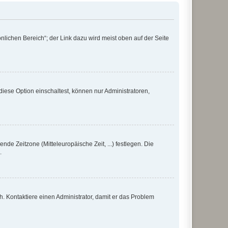
nlichen Bereich“; der Link dazu wird meist oben auf der Seite
iese Option einschaltest, können nur Administratoren,
nde Zeitzone (Mitteleuropäische Zeit, ...) festlegen. Die
.
sch. Kontaktiere einen Administrator, damit er das Problem