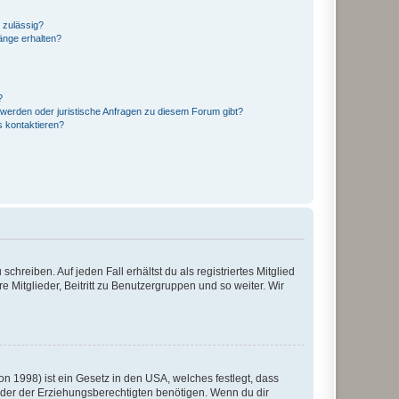
 zulässig?
hänge erhalten?
?
hwerden oder juristische Anfragen zu diesem Forum gibt?
s kontaktieren?
chreiben. Auf jeden Fall erhältst du als registriertes Mitglied
e Mitglieder, Beitritt zu Benutzergruppen und so weiter. Wir
n 1998) ist ein Gesetz in den USA, welches festlegt, dass
der der Erziehungsberechtigten benötigen. Wenn du dir