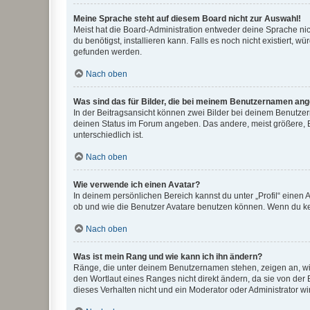
Meine Sprache steht auf diesem Board nicht zur Auswahl!
Meist hat die Board-Administration entweder deine Sprache nich
du benötigst, installieren kann. Falls es noch nicht existiert
gefunden werden.
Nach oben
Was sind das für Bilder, die bei meinem Benutzernamen an
In der Beitragsansicht können zwei Bilder bei deinem Benutzern
deinen Status im Forum angeben. Das andere, meist größere, Bi
unterschiedlich ist.
Nach oben
Wie verwende ich einen Avatar?
In deinem persönlichen Bereich kannst du unter „Profil“ einen
ob und wie die Benutzer Avatare benutzen können. Wenn du kein
Nach oben
Was ist mein Rang und wie kann ich ihn ändern?
Ränge, die unter deinem Benutzernamen stehen, zeigen an, wie 
den Wortlaut eines Ranges nicht direkt ändern, da sie von der
dieses Verhalten nicht und ein Moderator oder Administrator 