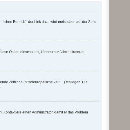
nlichen Bereich“; der Link dazu wird meist oben auf der Seite
iese Option einschaltest, können nur Administratoren,
nde Zeitzone (Mitteleuropäische Zeit, ...) festlegen. Die
.
sch. Kontaktiere einen Administrator, damit er das Problem