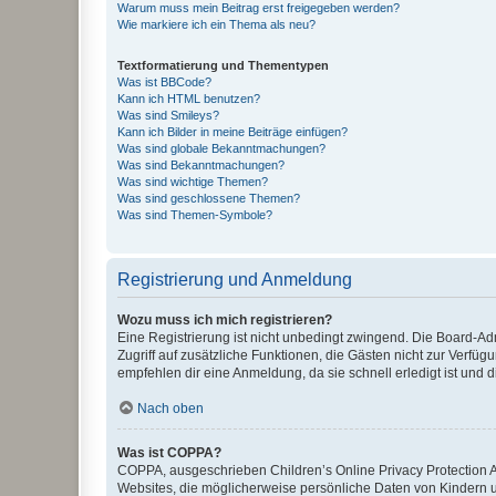
Warum muss mein Beitrag erst freigegeben werden?
Wie markiere ich ein Thema als neu?
Textformatierung und Thementypen
Was ist BBCode?
Kann ich HTML benutzen?
Was sind Smileys?
Kann ich Bilder in meine Beiträge einfügen?
Was sind globale Bekanntmachungen?
Was sind Bekanntmachungen?
Was sind wichtige Themen?
Was sind geschlossene Themen?
Was sind Themen-Symbole?
Registrierung und Anmeldung
Wozu muss ich mich registrieren?
Eine Registrierung ist nicht unbedingt zwingend. Die Board-Admin
Zugriff auf zusätzliche Funktionen, die Gästen nicht zur Verfüg
empfehlen dir eine Anmeldung, da sie schnell erledigt ist und dir
Nach oben
Was ist COPPA?
COPPA, ausgeschrieben Children’s Online Privacy Protection Ac
Websites, die möglicherweise persönliche Daten von Kindern 