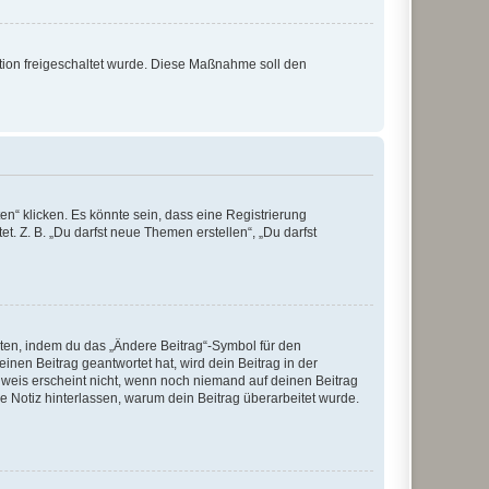
ration freigeschaltet wurde. Diese Maßnahme soll den
n“ klicken. Es könnte sein, dass eine Registrierung
t. Z. B. „Du darfst neue Themen erstellen“, „Du darfst
iten, indem du das „Ändere Beitrag“-Symbol für den
inen Beitrag geantwortet hat, wird dein Beitrag in der
nweis erscheint nicht, wenn noch niemand auf deinen Beitrag
ne Notiz hinterlassen, warum dein Beitrag überarbeitet wurde.