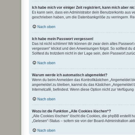
Ich habe mich vor einiger Zeit registriert, kann mich aber n
Es kann sein, dass ein Administrator dein Benutzerkonto aus v
geschrieben haben, um die Datenbankgröße zu verringern. Regis
Nach oben
Ich habe mein Passwort vergessen!
Das ist nicht schlimm! Wir können dir zwar dein altes Passwort
vergessen“ klickst und den Anweisungen folgst. So solltest du
Solltest du trotzdem nicht in der Lage sein, dein Passwort zur
Nach oben
Warum werde ich automatisch abgemeldet?
Wenn du beim Anmelden das Kontrollkästchen „Angemeldet bleib
angemeldet zu bleiben, kannst du das Kästchen „Angemeldet b
Internetcafé, befindest. Wenn diese Option nicht zur Verfügung
Nach oben
Wozu ist die Funktion „Alle Cookies löschen“?
„Alle Cookies löschen“ löscht die Cookies, die phpBB erstellt
„Gelesen“-Status – sofern sie von der Board-Administration ak
Nach oben