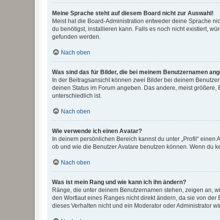
Meine Sprache steht auf diesem Board nicht zur Auswahl!
Meist hat die Board-Administration entweder deine Sprache nich
du benötigst, installieren kann. Falls es noch nicht existiert
gefunden werden.
Nach oben
Was sind das für Bilder, die bei meinem Benutzernamen an
In der Beitragsansicht können zwei Bilder bei deinem Benutzern
deinen Status im Forum angeben. Das andere, meist größere, Bi
unterschiedlich ist.
Nach oben
Wie verwende ich einen Avatar?
In deinem persönlichen Bereich kannst du unter „Profil“ einen
ob und wie die Benutzer Avatare benutzen können. Wenn du kein
Nach oben
Was ist mein Rang und wie kann ich ihn ändern?
Ränge, die unter deinem Benutzernamen stehen, zeigen an, wie 
den Wortlaut eines Ranges nicht direkt ändern, da sie von der
dieses Verhalten nicht und ein Moderator oder Administrator 