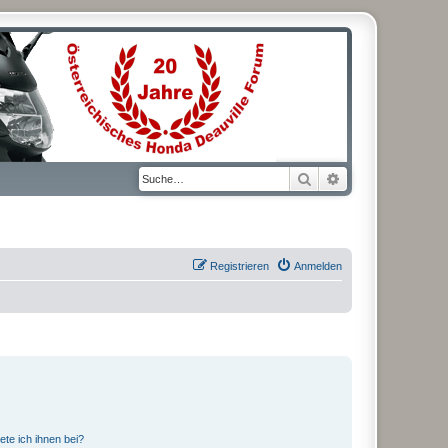
Suche
Erweiterte Suche
Registrieren
Anmelden
ete ich ihnen bei?