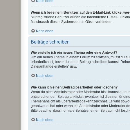
Nach oben
Wenn ich bei einem Benutzer auf den E-Mail-Link klicke, we
Nur registrierte Benutzer dürfen die foreninterne E-Mail-Funkt
Missbrauch dieses Systems durch Gäste verhindern.
Nach oben
Beiträge schreiben
Wie erstelle ich ein neues Thema oder eine Antwort?
Um ein neues Thema in einem Forum zu eröffnen, musst du auf 
erforderlich ist, bevor du einen Beitrag schreiben kannst. Dein
Dateianhänge erstellen“ usw.
Nach oben
Wie kann ich einen Beitrag bearbeiten oder löschen?
Wenn du nicht Administrator oder Moderator bist, kannst du nu
entsprechenden Beitrag anklickst; eventuell ist dies nur für e
Themenansicht als überarbeitet gekennzeichnet. Es wird sowohl
geantwortet hat oder wenn ein Administrator oder Moderator dein
Bitte beachte, dass normale Benutzer einen Beitrag nicht lösc
Nach oben