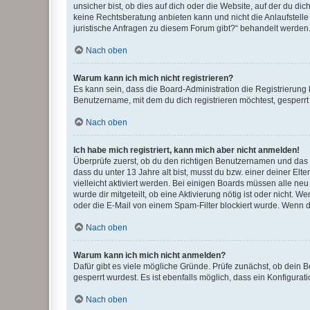
unsicher bist, ob dies auf dich oder die Website, auf der du dic
keine Rechtsberatung anbieten kann und nicht die Anlaufstelle 
juristische Anfragen zu diesem Forum gibt?“ behandelt werden
Nach oben
Warum kann ich mich nicht registrieren?
Es kann sein, dass die Board-Administration die Registrierun
Benutzername, mit dem du dich registrieren möchtest, gesperrt
Nach oben
Ich habe mich registriert, kann mich aber nicht anmelden!
Überprüfe zuerst, ob du den richtigen Benutzernamen und das
dass du unter 13 Jahre alt bist, musst du bzw. einer deiner El
vielleicht aktiviert werden. Bei einigen Boards müssen alle ne
wurde dir mitgeteilt, ob eine Aktivierung nötig ist oder nicht
oder die E-Mail von einem Spam-Filter blockiert wurde. Wenn du
Nach oben
Warum kann ich mich nicht anmelden?
Dafür gibt es viele mögliche Gründe. Prüfe zunächst, ob dein 
gesperrt wurdest. Es ist ebenfalls möglich, dass ein Konfigurat
Nach oben