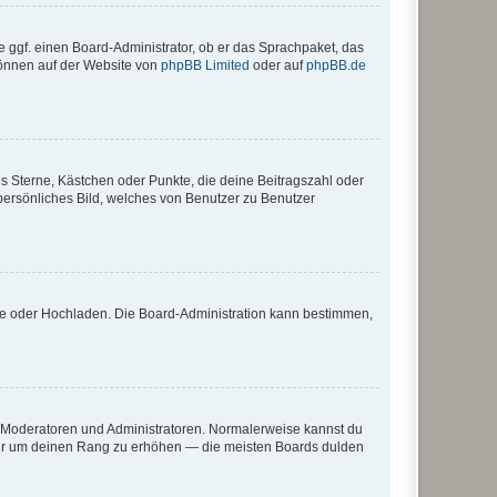
e ggf. einen Board-Administrator, ob er das Sprachpaket, das
 können auf der Website von
phpBB Limited
oder auf
phpBB.de
es Sterne, Kästchen oder Punkte, die deine Beitragszahl oder
 persönliches Bild, welches von Benutzer zu Benutzer
ote oder Hochladen. Die Board-Administration kann bestimmen,
ie Moderatoren und Administratoren. Normalerweise kannst du
, nur um deinen Rang zu erhöhen — die meisten Boards dulden