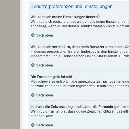
Benutzerpräferenzen und -einstellungen
Wie kann ich meine Einstellungen ändern?
Wenn du dich registriert hast, werden alle deine Einstellunge
angezeigt, wenn du auf deinen Benutzernamen klickst. Dort kan
Nach oben
Wie kann ich verhindern, dass mein Benutzername in der Onl
In deinem persönlichen Bereich findest du in den Einstellunge
Moderatoren und du selbst deinen Online-Status sehen. Du wir
Nach oben
Die Forenuhr geht falsch!
Möglicherweise entspricht die angezeigte Zeit nicht deiner eigen
Zeitzone kann dabei nur von registrierten Benutzern geändert wer
Nach oben
Ich habe die Zeitzone eingestellt, aber die Forenuhr geht im
Wenn du dir sicher bist, dass du die Zeitzone richtig eingestell
beheben kann.
Nach oben