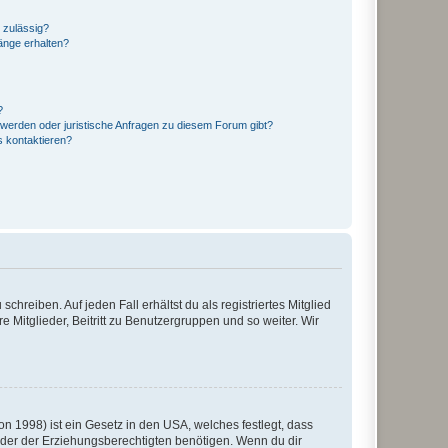
 zulässig?
hänge erhalten?
?
hwerden oder juristische Anfragen zu diesem Forum gibt?
s kontaktieren?
chreiben. Auf jeden Fall erhältst du als registriertes Mitglied
e Mitglieder, Beitritt zu Benutzergruppen und so weiter. Wir
n 1998) ist ein Gesetz in den USA, welches festlegt, dass
der der Erziehungsberechtigten benötigen. Wenn du dir